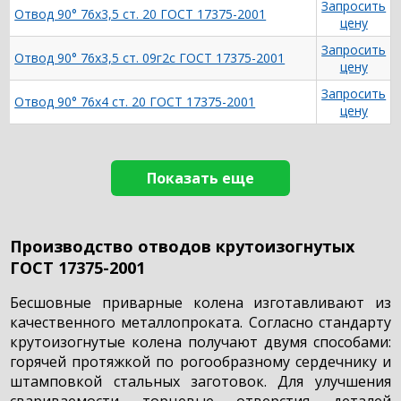
Запросить
Отвод 90° 76х3,5 ст. 20 ГОСТ 17375-2001
цену
Запросить
Отвод 90° 76х3,5 ст. 09г2с ГОСТ 17375-2001
цену
Запросить
Отвод 90° 76х4 ст. 20 ГОСТ 17375-2001
цену
Показать еще
Производство отводов крутоизогнутых
ГОСТ 17375-2001
Бесшовные приварные колена изготавливают из
качественного металлопроката. Согласно стандарту
крутоизогнутые колена получают двумя способами:
горячей протяжкой по рогообразному сердечнику и
штамповкой стальных заготовок. Для улучшения
свариваемости торцевые отверстия деталей