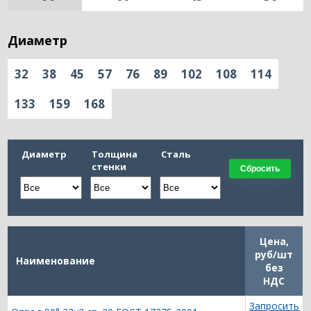
Диаметр
32
38
45
57
76
89
102
108
114
133
159
168
Диаметр
Толщина
Сталь
стенки
Сбросить
Цена,
руб/шт
Наименование
без
НДС
Запросить