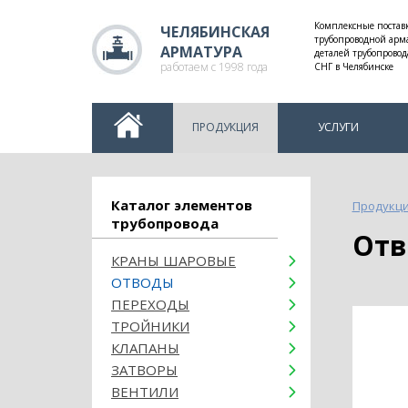
Комплексные постав
ЧЕЛЯБИНСКАЯ
трубопроводной арм
АРМАТУРА
деталей трубопровод
работаем с 1998 года
СНГ в Челябинске
ПРОДУКЦИЯ
УСЛУГИ
Каталог элементов
Продукц
трубопровода
От
КРАНЫ ШАРОВЫЕ
ОТВОДЫ
ПЕРЕХОДЫ
ТРОЙНИКИ
КЛАПАНЫ
ЗАТВОРЫ
ВЕНТИЛИ