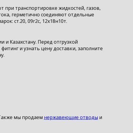
т при транспортировке жидкостей, газов,
тока, герметично соединяют отдельные
к: ст.20, 09г2с, 12х18н10т.
и и Казахстану. Перед отгрузкой
фитинг и узнать цену доставки, заполните
у.
. Также мы продаем
нержавеющие отводы
и