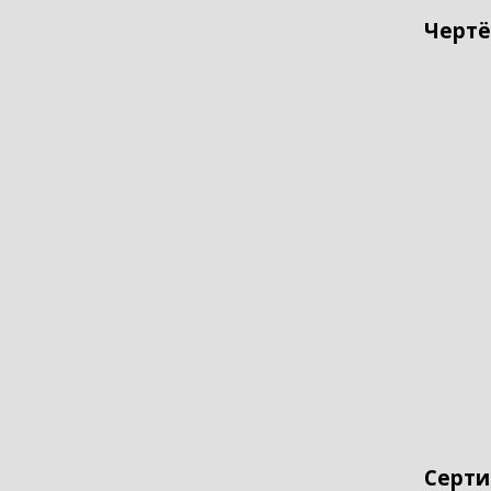
Чертё
Серти