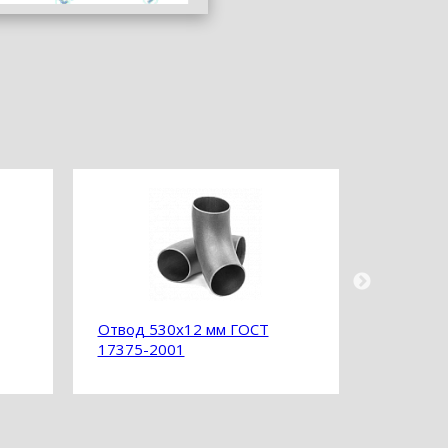
Отвод 530х12 мм ГОСТ
Отвод 5
17375-2001
17375-2