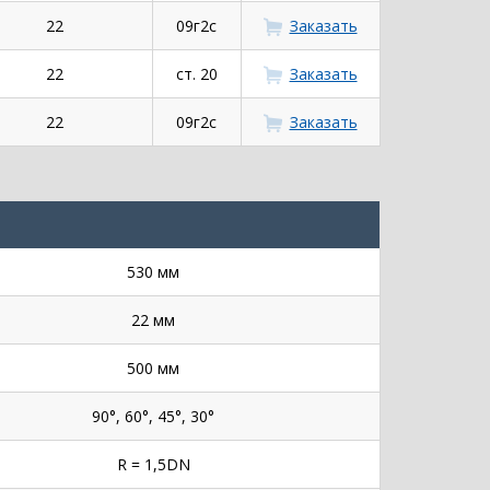
22
09г2с
Заказать
22
ст. 20
Заказать
22
09г2с
Заказать
530 мм
22 мм
500 мм
90°, 60°, 45°, 30°
R = 1,5DN