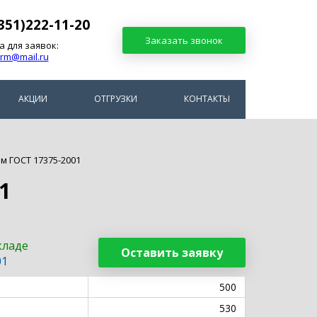
351)222-11-20
Заказать звонок
а для заявок:
arm@mail.ru
АКЦИИ
ОТГРУЗКИ
КОНТАКТЫ
м ГОСТ 17375-2001
1
кладе
Оставить заявку
01
500
530