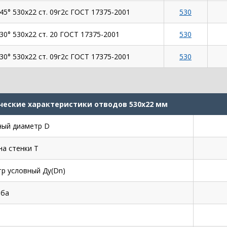
45° 530х22 ст. 09г2с ГОСТ 17375-2001
530
30° 530х22 ст. 20 ГОСТ 17375-2001
530
30° 530х22 ст. 09г2с ГОСТ 17375-2001
530
ческие характеристики отводов 530х22 мм
ый диаметр D
а стенки Т
р условный Ду(Dn)
иба