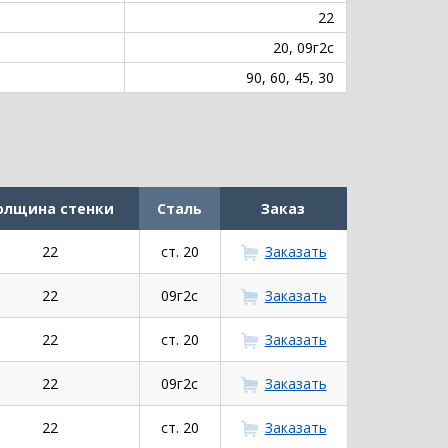
22
20, 09г2с
90, 60, 45, 30
олщина стенки
Сталь
Заказ
22
ст. 20
Заказать
22
09г2с
Заказать
22
ст. 20
Заказать
22
09г2с
Заказать
22
ст. 20
Заказать