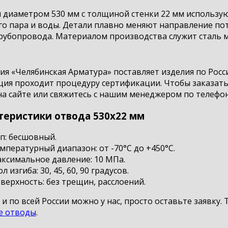
 диаметром 530 мм с толщиной стенки 22 мм использую
го пара и воды. Детали плавно меняют направление по
рубопровода. Материалом производства служит сталь маро
я «Челябинская Арматура» поставляет изделия по Росси
ия проходит процедуру сертификации. Чтобы заказать 
а сайте или свяжитесь с нашим менеджером по телефон
теристики отвода 530х22 мм
п: бесшовный.
мпературный диапазон: от -70°С до +450°С.
ксимальное давление: 10 МПа.
ол изгиба: 30, 45, 60, 90 градусов.
верхность: без трещин, расслоений.
и по всей России можно у нас, просто оставьте заявку
е отводы
.