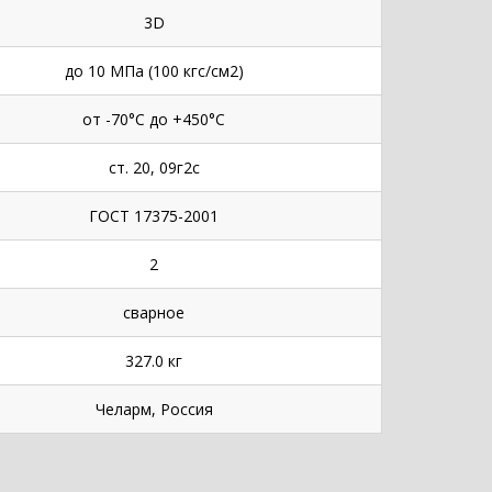
3D
до 10 МПа (100 кгс/см2)
от -70°С до +450°С
ст. 20, 09г2с
ГОСТ 17375-2001
2
сварное
327.0 кг
Челарм, Россия