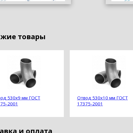
жие товары
од 530х9 мм ГОСТ
Отвод 530х10 мм ГОСТ
75-2001
17375-2001
авка и оплата