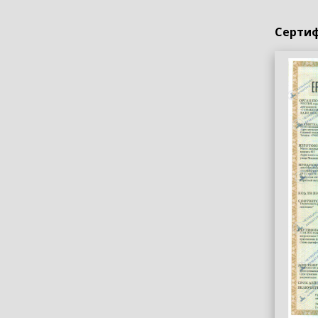
Сертиф