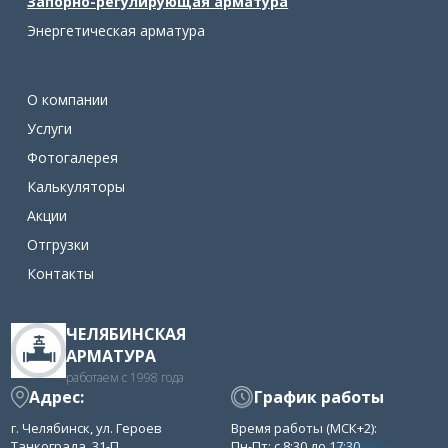
Запорно-регулирующая арматура
Энергетическая арматура
О компании
Услуги
Фотогалерея
Калькуляторы
Акции
Отгрузки
Контакты
ЧЕЛЯБИНСКАЯ
АРМАТУРА
работаем с 1998 года
Адрес:
График работы
г. Челябинск, ул. Героев
Время работы (МСК+2):
Танкограда, 31-П
Пн-Пт: с 8:30 до 17:30