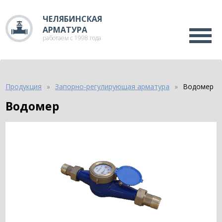
ЧЕЛЯБИНСКАЯ
АРМАТУРА
работаем с 1998 года
Продукция
Запорно-регулирующая арматура
Водомер
Водомер