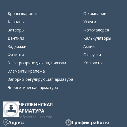
Краны шаровые
О компании
Клапаны
Услуги
Затворы
Фотогалерея
Вентили
Калькуляторы
Задвижки
Акции
Фитинги
Отгрузки
Электроприводы к задвижкам
Контакты
Элементы крепежа
Запорно-регулирующая арматура
Энергетическая арматура
ЧЕЛЯБИНСКАЯ
АРМАТУРА
работаем с 1998 года
Адрес:
График работы