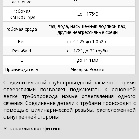
давление
Рабочая
до +175⁰C
температура
газ, вода, насыщенный водяной пар,
Рабочая среда
другие неагрессивные среды
Вес
от 0,125 до 1,052 кг
Резьба d
от 1/2″ до 2″ трубы
L
до 114 мм
Производитель
Челарм, Россия
Соединительный трубопроводный элемент с тремя
отверстиями позволяет подключать к основной
ветке трубопровода новые ответвления одного
сечения. Соединение детали с трубами происходит с
помощью цилиндрической резьбы, расположенной
с внутренней стороны.
Устанавливают фитинг: