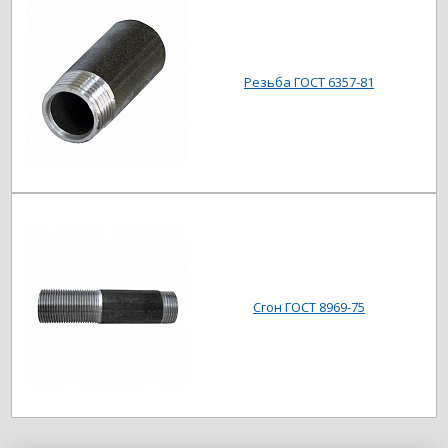
Резьба ГОСТ 6357-81
Сгон ГОСТ 8969-75