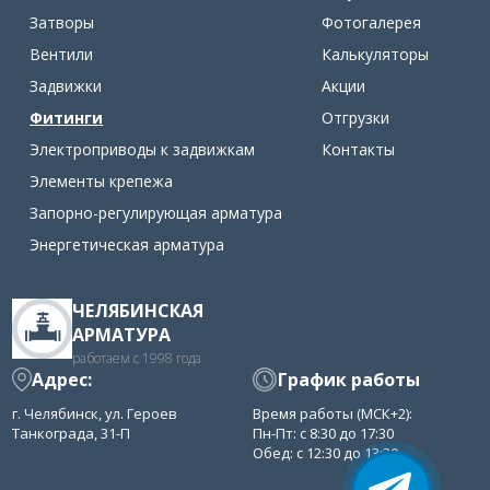
Затворы
Фотогалерея
Вентили
Калькуляторы
Задвижки
Акции
Фитинги
Отгрузки
Электроприводы к задвижкам
Контакты
Элементы крепежа
Запорно-регулирующая арматура
Энергетическая арматура
ЧЕЛЯБИНСКАЯ
АРМАТУРА
работаем с 1998 года
Адрес:
График работы
г. Челябинск, ул. Героев
Время работы (МСК+2):
Танкограда, 31-П
Пн-Пт: с 8:30 до 17:30
Обед: с 12:30 до 13:30