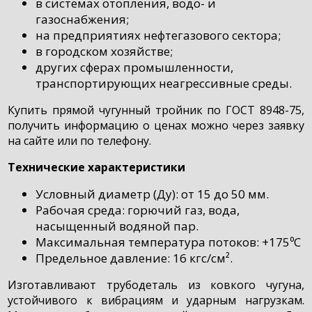
в системах отопления, водо- и
газоснабжения;
на предприятиях нефтегазового сектора;
в городском хозяйстве;
других сферах промышленности,
транспортирующих неагрессивные среды.
Купить прямой чугунный тройник по ГОСТ 8948-75,
получить информацию о ценах можно через заявку
на сайте или по телефону.
Технические характеристики
Условный диаметр (Ду): от 15 до 50 мм.
Рабочая среда: горючий газ, вода,
насыщенный водяной пар.
Максимальная температура потоков: +175⁰C
Предельное давление: 16 кгс/см².
Изготавливают трубодеталь из ковкого чугуна,
устойчивого к вибрациям и ударным нагрузкам.