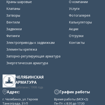
Краны шаровые
О компании
Клапаны
Услуги
Затворы
Фотогалерея
Вентили
Калькуляторы
Задвижки
Акции
Фитинги
Отгрузки
Электроприводы к задвижкам
Контакты
Элементы крепежа
Запорно-регулирующая арматура
Энергетическая арматура
ЧЕЛЯБИНСКАЯ
АРМАТУРА
работаем с 1998 года
Адрес:
График работы
г. Челябинск, ул. Героев
Время работы (МСК+2):
Танкограда, 31-П
Пн-Пт: с 8:30 до 17:30