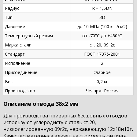
Радиус
R = 1,5DN
Тип
3D
Давление
до 10 МПа (100 кгс/см2)
Температурный режим
от -70°С до +450°С
Марка стали
ст. 20, 09г2с
Стандарт
ГОСТ 17375-2001
Исполнение
2
Присоединение
сварное
Вес
0,2 кг
Производство
Челарм, Россия
Описание отвода 38х2 мм
Для производства приварных бесшовных отводов
используют углеродистую сталь ст.20,
низколегированную 09г2с, нержавеющую 12х18н10т.
Качество материала влияет на стоимость фитинга.