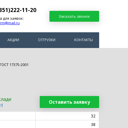
351)222-11-20
Заказать звонок
а для заявок:
arm@mail.ru
АКЦИИ
ОТГРУЗКИ
КОНТАКТЫ
ГОСТ 17375-2001
кладе
Оставить заявку
01
32
38