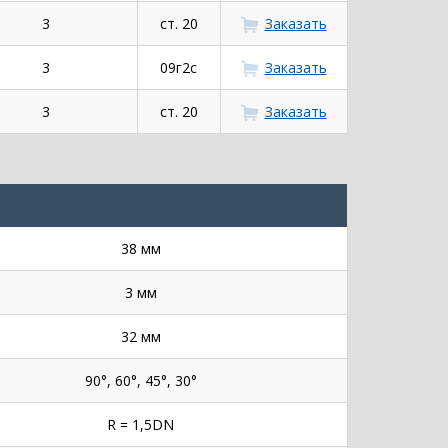
3
ст. 20
Заказать
3
09г2с
Заказать
3
ст. 20
Заказать
38 мм
3 мм
32 мм
90°, 60°, 45°, 30°
R = 1,5DN