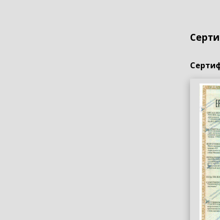
Серти
Сертиф