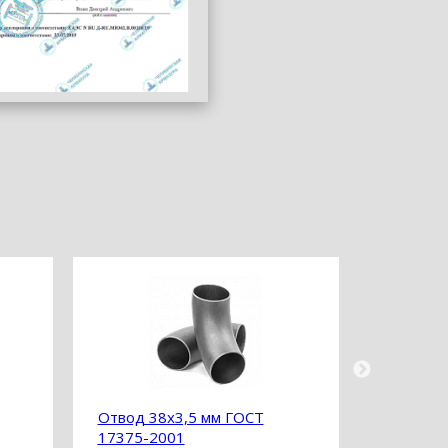
Отвод 38х3,5 мм ГОСТ
Отвод 3
17375-2001
2001