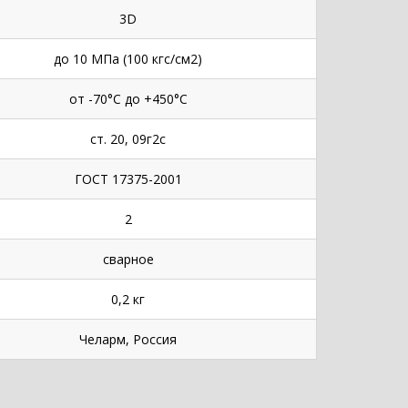
3D
до 10 МПа (100 кгс/см2)
от -70°С до +450°С
ст. 20, 09г2с
ГОСТ 17375-2001
2
сварное
0,2 кг
Челарм, Россия