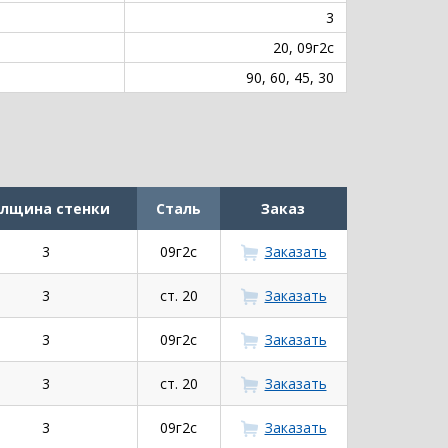
3
20, 09г2с
90, 60, 45, 30
лщина стенки
Сталь
Заказ
3
09г2с
Заказать
3
ст. 20
Заказать
3
09г2с
Заказать
3
ст. 20
Заказать
3
09г2с
Заказать