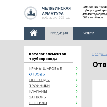
Комплексные постав
ЧЕЛЯБИНСКАЯ
трубопроводной арм
АРМАТУРА
деталей трубопровод
работаем с 1998 года
СНГ в Челябинске
ПРОДУКЦИЯ
УСЛУГИ
Каталог элементов
Продукц
трубопровода
От
КРАНЫ ШАРОВЫЕ
ОТВОДЫ
ПЕРЕХОДЫ
ТРОЙНИКИ
КЛАПАНЫ
ЗАТВОРЫ
ВЕНТИЛИ