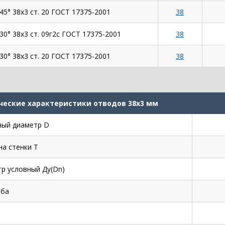
45° 38х3 ст. 20 ГОСТ 17375-2001
38
30° 38х3 ст. 09г2с ГОСТ 17375-2001
38
30° 38х3 ст. 20 ГОСТ 17375-2001
38
ческие характеристики отводов 38х3 мм
ый диаметр D
а стенки Т
р условный Ду(Dn)
иба