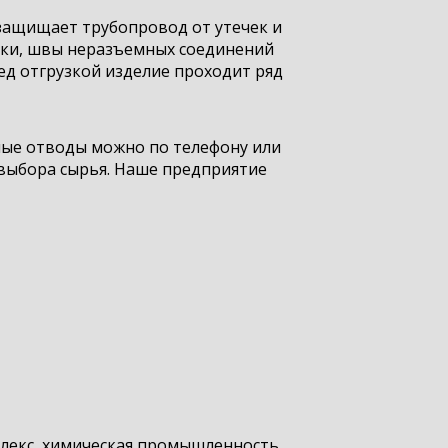
 защищает трубопровод от утечек и
рки, швы неразъемных соединений
д отгрузкой изделие проходит ряд
ьные отводы можно по телефону или
 выбора сырья. Наше предприятие
лекс, химическая промышленность.