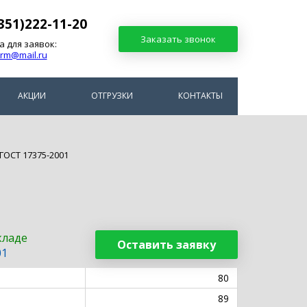
351)222-11-20
Заказать звонок
а для заявок:
arm@mail.ru
АКЦИИ
ОТГРУЗКИ
КОНТАКТЫ
ГОСТ 17375-2001
кладе
Оставить заявку
01
80
89