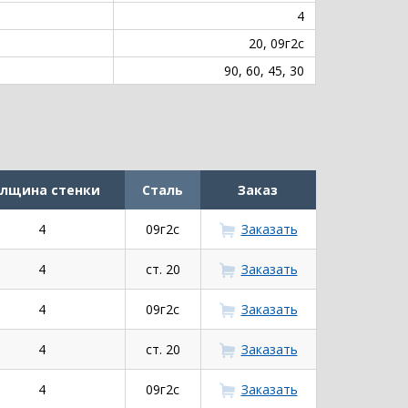
4
20, 09г2с
90, 60, 45, 30
лщина стенки
Сталь
Заказ
4
09г2с
Заказать
4
ст. 20
Заказать
4
09г2с
Заказать
4
ст. 20
Заказать
4
09г2с
Заказать