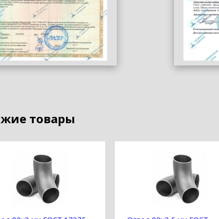
жие товары