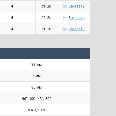
4
ст. 20
Заказать
4
09г2с
Заказать
4
ст. 20
Заказать
89 мм
4 мм
80 мм
90°, 60°, 45°, 30°
R = 1,5DN