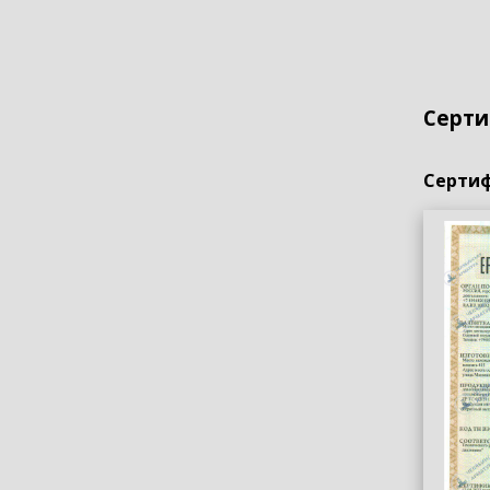
Серти
Сертиф