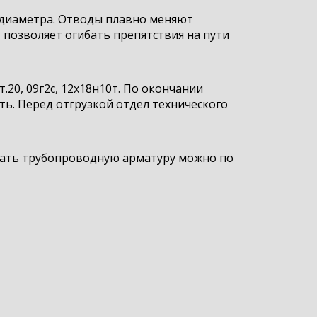
о диаметра. Отводы плавно меняют
т позволяет огибать препятствия на пути
20, 09г2с, 12х18н10т. По окончании
ь. Перед отгрузкой отдел технического
зать трубопроводную арматуру можно по