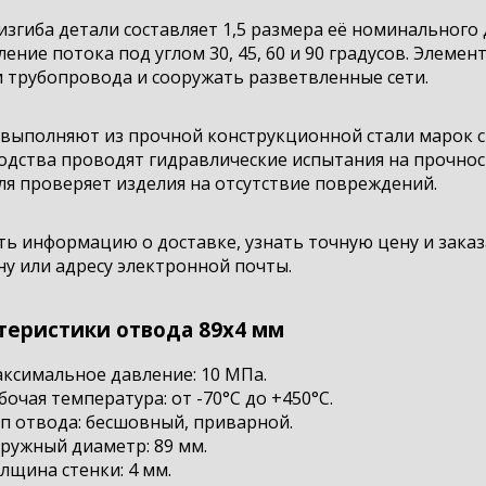
изгиба детали составляет 1,5 размера её номинальног
ение потока под углом 30, 45, 60 и 90 градусов. Элемен
 трубопровода и сооружать разветвленные сети.
выполняют из прочной конструкционной стали марок ст.
дства проводят гидравлические испытания на прочност
я проверяет изделия на отсутствие повреждений.
ть информацию о доставке, узнать точную цену и зака
у или адресу электронной почты.
теристики отвода 89х4 мм
ксимальное давление: 10 МПа.
бочая температура: от -70°С до +450°С.
п отвода: бесшовный, приварной.
ружный диаметр: 89 мм.
лщина стенки: 4 мм.