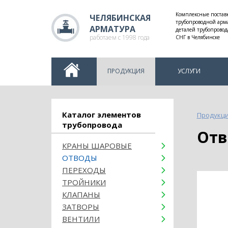
Комплексные постав
ЧЕЛЯБИНСКАЯ
трубопроводной арм
АРМАТУРА
деталей трубопровод
работаем с 1998 года
СНГ в Челябинске
ПРОДУКЦИЯ
УСЛУГИ
Каталог элементов
Продукц
трубопровода
От
КРАНЫ ШАРОВЫЕ
ОТВОДЫ
ПЕРЕХОДЫ
ТРОЙНИКИ
КЛАПАНЫ
ЗАТВОРЫ
ВЕНТИЛИ