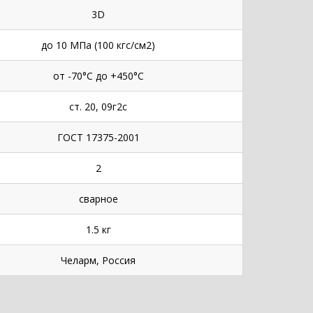
3D
до 10 МПа (100 кгс/см2)
от -70°С до +450°С
ст. 20, 09г2с
ГОСТ 17375-2001
2
сварное
1.5 кг
Челарм, Россия