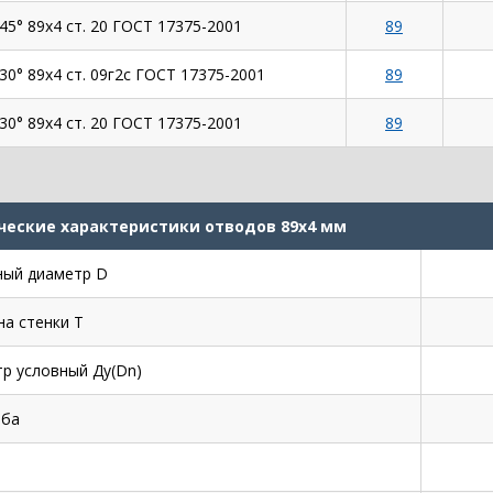
45° 89х4 ст. 20 ГОСТ 17375-2001
89
30° 89х4 ст. 09г2с ГОСТ 17375-2001
89
30° 89х4 ст. 20 ГОСТ 17375-2001
89
ческие характеристики отводов 89х4 мм
ый диаметр D
а стенки Т
р условный Ду(Dn)
иба