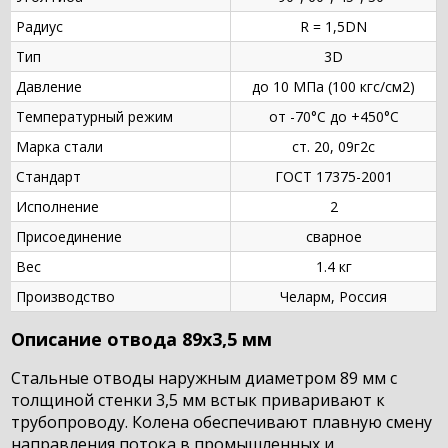
Радиус
R = 1,5DN
Тип
3D
Давление
до 10 МПа (100 кгс/см2)
Температурный режим
от -70°С до +450°С
Марка стали
ст. 20, 09г2с
Стандарт
ГОСТ 17375-2001
Исполнение
2
Присоединение
сварное
Вес
1.4 кг
Производство
Челарм, Россия
Описание отвода 89х3,5 мм
Стальные отводы наружным диаметром 89 мм с
толщиной стенки 3,5 мм встык приваривают к
трубопроводу. Колена обеспечивают плавную смену
направления потока в промышленных и