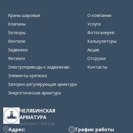
Краны шаровые
О компании
Клапаны
Услуги
Затворы
Фотогалерея
Вентили
Калькуляторы
Задвижки
Акции
Фитинги
Отгрузки
Электроприводы к задвижкам
Контакты
Элементы крепежа
Запорно-регулирующая арматура
Энергетическая арматура
ЧЕЛЯБИНСКАЯ
АРМАТУРА
работаем с 1998 года
Адрес:
График работы