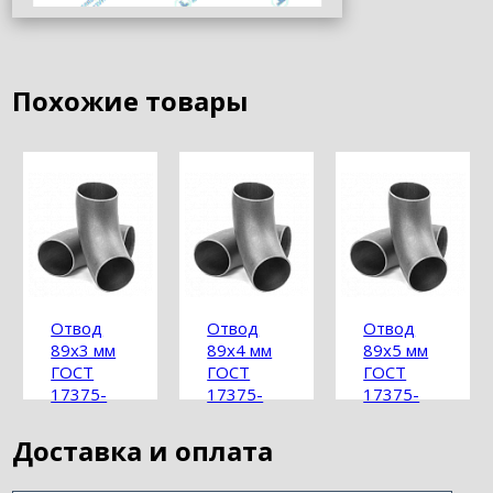
Похожие товары
Отвод
Отвод
Отвод
89х3 мм
89х4 мм
89х5 мм
ГОСТ
ГОСТ
ГОСТ
17375-
17375-
17375-
2001
2001
2001
Доставка и оплата