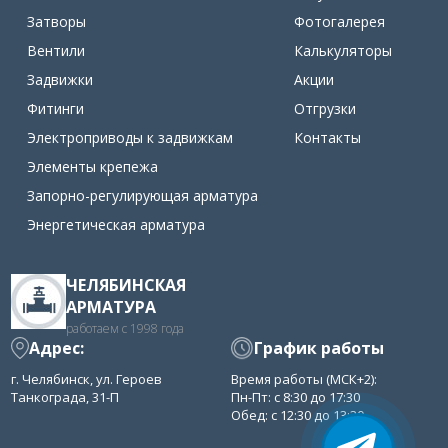
Затворы
Фотогалерея
Вентили
Калькуляторы
Задвижки
Акции
Фитинги
Отгрузки
Электроприводы к задвижкам
Контакты
Элементы крепежа
Запорно-регулирующая арматура
Энергетическая арматура
ЧЕЛЯБИНСКАЯ
АРМАТУРА
работаем с 1998 года
Адрес:
График работы
г. Челябинск, ул. Героев
Время работы (МСК+2):
Танкограда, 31-П
Пн-Пт: с 8:30 до 17:30
Обед: с 12:30 до 13:30