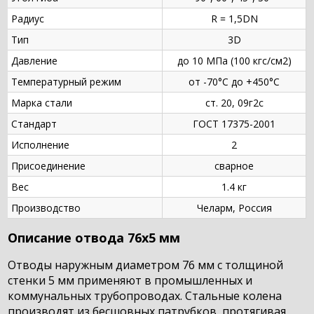
Радиус
R = 1,5DN
Тип
3D
Давление
до 10 МПа (100 кгс/см2)
Температурный режим
от -70°С до +450°С
Марка стали
ст. 20, 09г2с
Стандарт
ГОСТ 17375-2001
Исполнение
2
Присоединение
сварное
Вес
1.4 кг
Производство
Челарм, Россия
Описание отвода 76х5 мм
Отводы наружным диаметром 76 мм с толщиной
стенки 5 мм применяют в промышленных и
коммунальных трубопроводах. Стальные колена
производят из бесшовных патрубков, протягивая