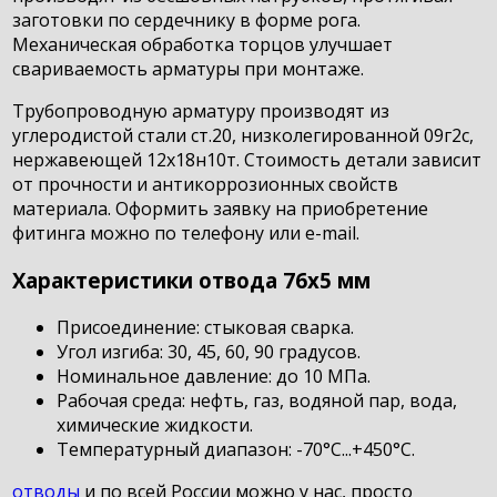
заготовки по сердечнику в форме рога.
Механическая обработка торцов улучшает
свариваемость арматуры при монтаже.
Трубопроводную арматуру производят из
углеродистой стали ст.20, низколегированной 09г2с,
нержавеющей 12х18н10т. Стоимость детали зависит
от прочности и антикоррозионных свойств
материала. Оформить заявку на приобретение
фитинга можно по телефону или e-mail.
Характеристики отвода 76х5 мм
Присоединение: стыковая сварка.
Угол изгиба: 30, 45, 60, 90 градусов.
Номинальное давление: до 10 МПа.
Рабочая среда: нефть, газ, водяной пар, вода,
химические жидкости.
Температурный диапазон: -70°С...+450°С.
отводы
и по всей России можно у нас, просто