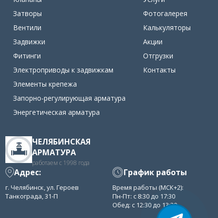
Затворы
Фотогалерея
Вентили
Калькуляторы
Задвижки
Акции
Фитинги
Отгрузки
Электроприводы к задвижкам
Контакты
Элементы крепежа
Запорно-регулирующая арматура
Энергетическая арматура
ЧЕЛЯБИНСКАЯ
АРМАТУРА
работаем с 1998 года
Адрес:
График работы
г. Челябинск, ул. Героев
Время работы (МСК+2):
Танкограда, 31-П
Пн-Пт: с 8:30 до 17:30
Обед: с 12:30 до 13:30