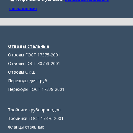
соглашения
Отводы стальные
Отводы ГОСТ 17375-2001
Отводы ГОСТ 30753-2001
Отводы ОКШ
Переходы для труб
Переходы ГОСТ 17378-2001
Тройники трубопроводов
Тройники ГОСТ 17376-2001
Фланцы стальные