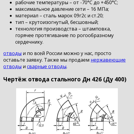
рабочие температуры – от -70°С до +450°C;
максимальное давление сети – 16 МПа;
материал – сталь марок 09г2с и ст.20;
тип – крутоизогнутый, бесшовный;
технология производства – штамповка,
горячее протягивание по рогообразному
сердечнику.
отводы
и по всей России можно у нас, просто
оставьте заявку. Также мы продаем
нержавеющие
отводы
и
сварные отводы
.
Чертёж отвода стального Дн 426 (Ду 400)