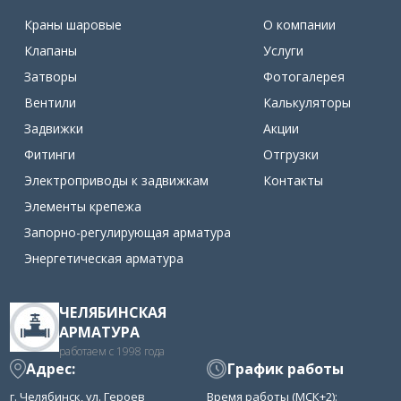
Краны шаровые
О компании
Клапаны
Услуги
Затворы
Фотогалерея
Вентили
Калькуляторы
Задвижки
Акции
Фитинги
Отгрузки
Электроприводы к задвижкам
Контакты
Элементы крепежа
Запорно-регулирующая арматура
Энергетическая арматура
ЧЕЛЯБИНСКАЯ
АРМАТУРА
работаем с 1998 года
Адрес:
График работы
г. Челябинск, ул. Героев
Время работы (МСК+2):