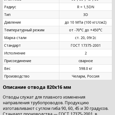
Радиус
R = 1,5DN
Тип
3D
Давление
до 10 МПа (100 кгс/см2)
Температурный режим
от -70°С до +450°С
Марка стали
ст. 20, 09г2с
Стандарт
ГОСТ 17375-2001
Исполнение
2
Присоединение
сварное
Вес
598.0 кг
Производство
Челарм, Россия
Описание отвода 820х16 мм
Отводы служат для плавного изменения
направления трубопроводов. Продукцию
изготавливают с углом гиба 90, 60, 45 и 30 градусов.
Стандарт производства — ГОСТ 17375-2001, в