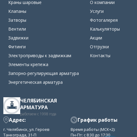
Краны шаровые
О компании
Клапаны
Услуги
Затворы
Фотогалерея
Вентили
Калькуляторы
Задвижки
Акции
Фитинги
Отгрузки
Электроприводы к задвижкам
Контакты
Элементы крепежа
Запорно-регулирующая арматура
Энергетическая арматура
ЧЕЛЯБИНСКАЯ
АРМАТУРА
работаем с 1998 года
Адрес:
График работы
г. Челябинск, ул. Героев
Время работы (МСК+2):
Танкограда, 31-П
Пн-Пт: с 8:30 до 17:30