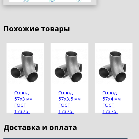
Похожие товары
Отвод
Отвод
Отвод
57х3 мм
57х3,5 мм
57х4 мм
ГОСТ
ГОСТ
ГОСТ
17375-
17375-
17375-
2001
2001
2001
Доставка и оплата