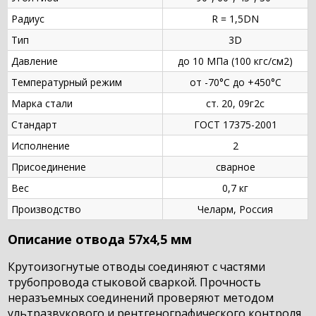
Радиус
R = 1,5DN
Тип
3D
Давление
до 10 МПа (100 кгс/см2)
Температурный режим
от -70°С до +450°С
Марка стали
ст. 20, 09г2с
Стандарт
ГОСТ 17375-2001
Исполнение
2
Присоединение
сварное
Вес
0,7 кг
Производство
Челарм, Россия
Описание отвода 57х4,5 мм
Крутоизогнутые отводы соединяют с частями
трубопровода стыковой сваркой. Прочность
неразъемных соединений проверяют методом
ультразвукового и рентгенографического контроля.