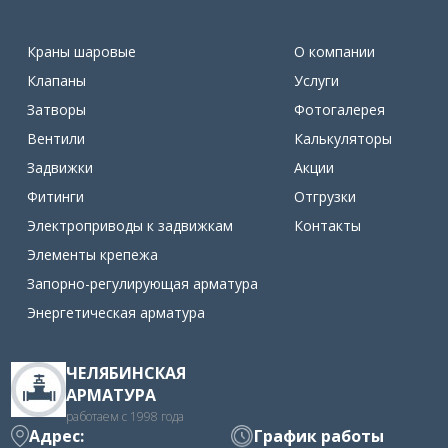
Краны шаровые
О компании
Клапаны
Услуги
Затворы
Фотогалерея
Вентили
Калькуляторы
Задвижки
Акции
Фитинги
Отгрузки
Электроприводы к задвижкам
Контакты
Элементы крепежа
Запорно-регулирующая арматура
Энергетическая арматура
ЧЕЛЯБИНСКАЯ
АРМАТУРА
работаем с 1998 года
Адрес:
График работы