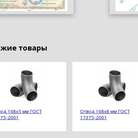
жие товары
од 168х5 мм ГОСТ
Отвод 168х8 мм ГОСТ
75-2001
17375-2001