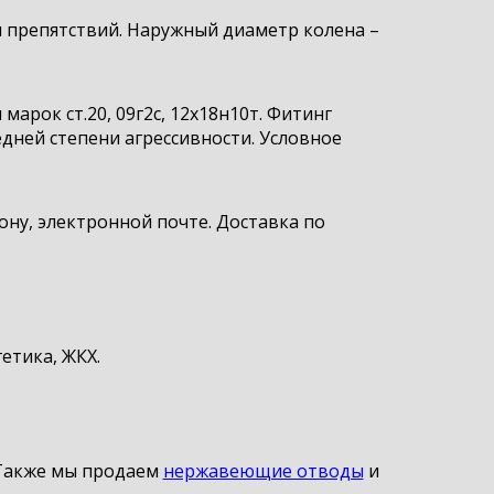
 препятствий. Наружный диаметр колена –
арок ст.20, 09г2с, 12х18н10т. Фитинг
дней степени агрессивности. Условное
ну, электронной почте. Доставка по
етика, ЖКХ.
. Также мы продаем
нержавеющие отводы
и