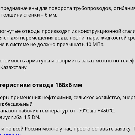
 предназначены для поворота трубопроводов, огибания
 толщина стенки – 6 мм.
огнутые отводы производят из конструкционной стали м
ют для перемещения воды, нефти, пара, жидкостей сре
ие в системе не должно превышать 10 МПа.
стоимость арматуры и оформить заказ можно по телефо
 Казахстану.
теристики отвода 168х6 мм
еры применения: нефтехимия, сельское хозяйство, энерг
п: бесшовный.
апазон рабочих температур: от -70°С до +450°С.
диус гиба: 1,5 DN.
и по всей России можно у нас, просто оставьте заявку