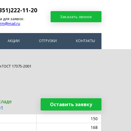
351)222-11-20
Заказать звонок
а для заявок:
arm@mail.ru
АКЦИИ
ОТГРУЗКИ
КОНТАКТЫ
 ГОСТ 17375-2001
кладе
Оставить заявку
01
150
168