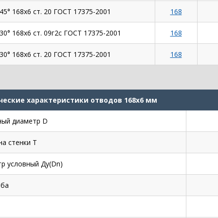
45° 168х6 ст. 20 ГОСТ 17375-2001
168
30° 168х6 ст. 09г2с ГОСТ 17375-2001
168
30° 168х6 ст. 20 ГОСТ 17375-2001
168
ческие характеристики отводов 168х6 мм
ый диаметр D
а стенки Т
р условный Ду(Dn)
иба