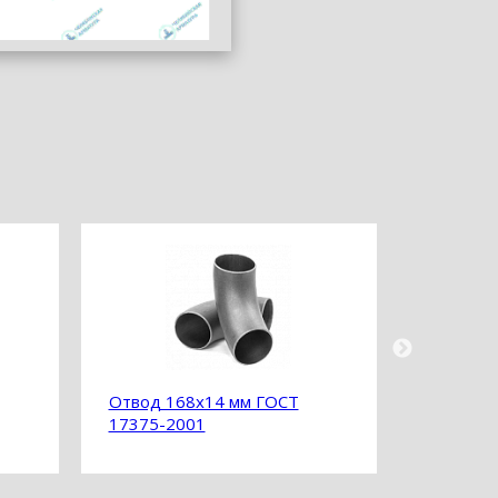
Отвод 168х14 мм ГОСТ
Отвод 1
17375-2001
17375-2