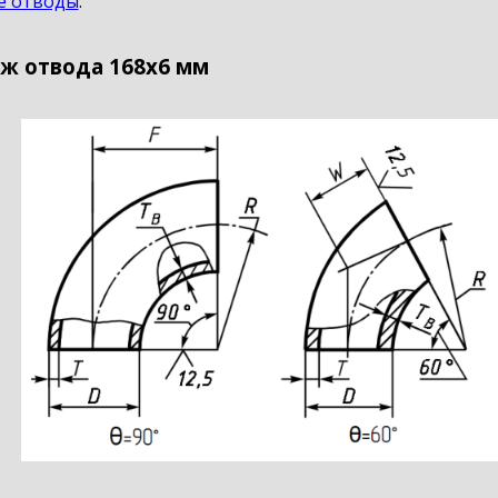
е отводы
.
ж отвода 168х6 мм