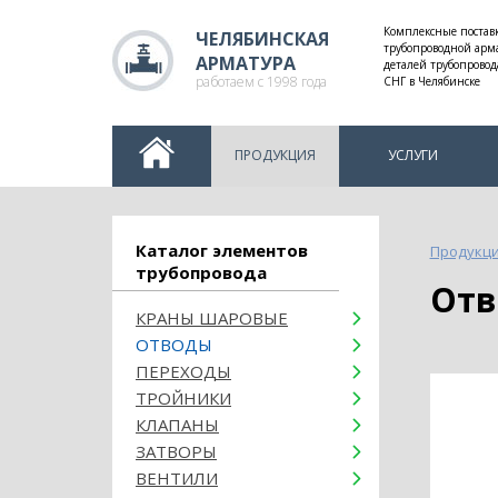
Комплексные постав
ЧЕЛЯБИНСКАЯ
трубопроводной арм
АРМАТУРА
деталей трубопровод
работаем с 1998 года
СНГ в Челябинске
ПРОДУКЦИЯ
УСЛУГИ
Каталог элементов
Продукц
трубопровода
От
КРАНЫ ШАРОВЫЕ
ОТВОДЫ
ПЕРЕХОДЫ
ТРОЙНИКИ
КЛАПАНЫ
ЗАТВОРЫ
ВЕНТИЛИ