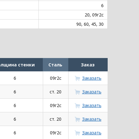
6
20, 09г2с
90, 60, 45, 30
олщина стенки
Сталь
Заказ
6
09г2с
Заказать
6
ст. 20
Заказать
6
09г2с
Заказать
6
ст. 20
Заказать
6
09г2с
Заказать