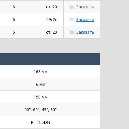
6
ст. 20
Заказать
6
09г2с
Заказать
6
ст. 20
Заказать
168 мм
6 мм
150 мм
90°, 60°, 45°, 30°
R = 1,5DN