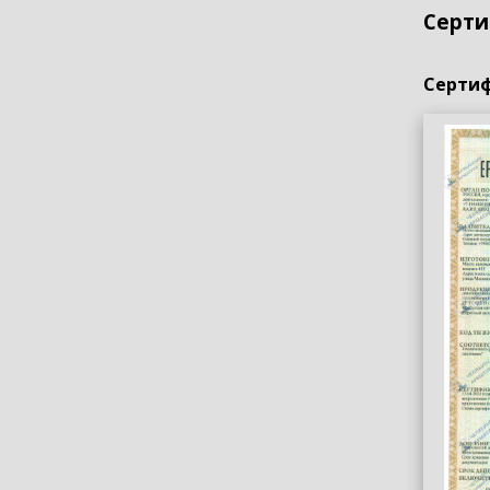
Серти
Сертиф