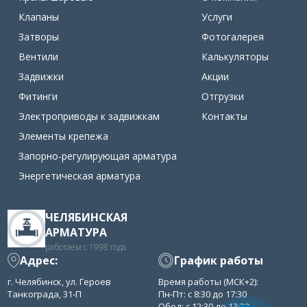
Клапаны
Услуги
Затворы
Фотогалерея
Вентили
Калькуляторы
Задвижки
Акции
Фитинги
Отгрузки
Электроприводы к задвижкам
Контакты
Элементы крепежа
Запорно-регулирующая арматура
Энергетическая арматура
ЧЕЛЯБИНСКАЯ
АРМАТУРА
работаем с 1998 года
Адрес:
График работы
г. Челябинск, ул. Героев
Время работы (МСК+2):
Танкограда, 31-П
Пн-Пт: с 8:30 до 17:30
Обед: с 12:30 до 13:30