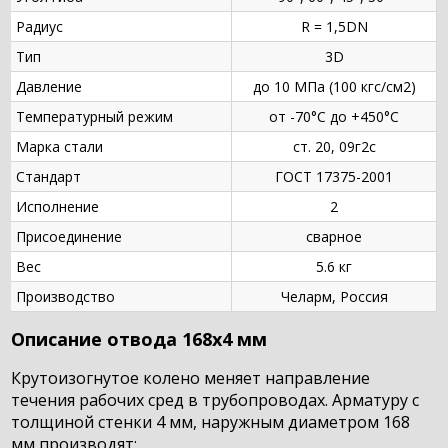
Радиус
R = 1,5DN
Тип
3D
Давление
до 10 МПа (100 кгс/см2)
Температурный режим
от -70°С до +450°С
Марка стали
ст. 20, 09г2с
Стандарт
ГОСТ 17375-2001
Исполнение
2
Присоединение
сварное
Вес
5.6 кг
Производство
Челарм, Россия
Описание отвода 168х4 мм
Крутоизогнутое колено меняет направление
течения рабочих сред в трубопроводах. Арматуру с
толщиной стенки 4 мм, наружным диаметром 168
мм производят: