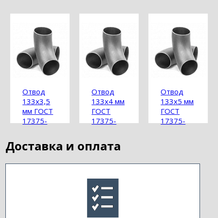
Отвод
Отвод
Отвод
133х3,5
133х4 мм
133х5 мм
мм ГОСТ
ГОСТ
ГОСТ
17375-
17375-
17375-
2001
2001
2001
Доставка и оплата