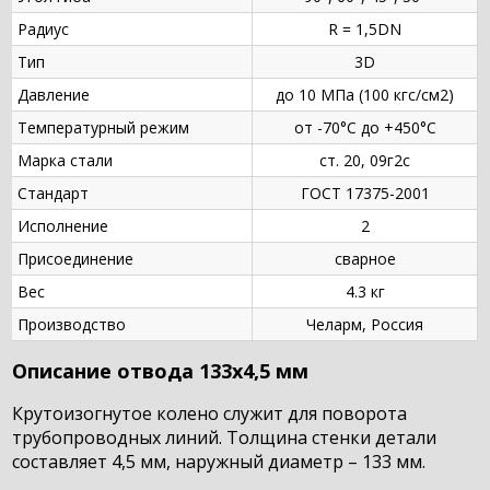
Радиус
R = 1,5DN
Тип
3D
Давление
до 10 МПа (100 кгс/см2)
Температурный режим
от -70°С до +450°С
Марка стали
ст. 20, 09г2с
Стандарт
ГОСТ 17375-2001
Исполнение
2
Присоединение
сварное
Вес
4.3 кг
Производство
Челарм, Россия
Описание отвода 133х4,5 мм
Крутоизогнутое колено служит для поворота
трубопроводных линий. Толщина стенки детали
составляет 4,5 мм, наружный диаметр – 133 мм.