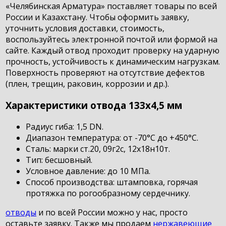
«Челябинская Арматура» поставляет товары по всей
России и Казахстану. Чтобы оформить заявку,
уточнить условия доставки, стоимость,
воспользуйтесь электронной почтой или формой на
сайте. Каждый отвод проходит проверку на ударную
прочность, устойчивость к динамическим нагрузкам.
Поверхность проверяют на отсутствие дефектов
(плен, трещин, раковин, коррозии и др.).
Характеристики отвода 133х4,5 мм
Радиус гиба: 1,5 DN.
Диапазон температура: от -70°С до +450°С.
Сталь: марки ст.20, 09г2с, 12х18н10т.
Тип: бесшовный.
Условное давление: до 10 МПа.
Способ производства: штамповка, горячая
протяжка по рогообразному сердечнику.
отводы
и по всей России можно у нас, просто
оставьте заявку. Также мы продаем
нержавеющие