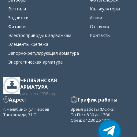
Вентили
Калькуляторы
Задвижки
Акции
Фитинги
Отгрузки
Электроприводы к задвижкам
Контакты
Элементы крепежа
Запорно-регулирующая арматура
Энергетическая арматура
ЧЕЛЯБИНСКАЯ
АРМАТУРА
работаем с 1998 года
Адрес:
График работы
г. Челябинск, ул. Героев
Время работы (МСК+2):
Танкограда, 31-П
Пн-Пт: с 8:30 до 17:30
Обед: с 12:30 до 13:30