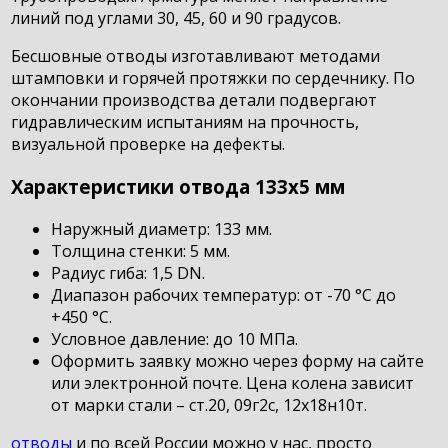
линий под углами 30, 45, 60 и 90 градусов.
Бесшовные отводы изготавливают методами
штамповки и горячей протяжки по сердечнику. По
окончании производства детали подвергают
гидравлическим испытаниям на прочность,
визуальной проверке на дефекты.
Характеристики отвода 133х5 мм
Наружный диаметр: 133 мм.
Толщина стенки: 5 мм.
Радиус гиба: 1,5 DN.
Диапазон рабочих температур: от -70 °С до
+450 °С.
Условное давление: до 10 МПа.
Оформить заявку можно через форму на сайте
или электронной почте. Цена колена зависит
от марки стали – ст.20, 09г2с, 12х18н10т.
отводы
и по всей России можно у нас, просто