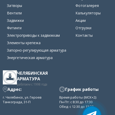
Затворы
Фотогалерея
Вентили
Калькуляторы
Задвижки
Акции
Фитинги
Отгрузки
Электроприводы к задвижкам
Контакты
Элементы крепежа
Запорно-регулирующая арматура
Энергетическая арматура
ЧЕЛЯБИНСКАЯ
АРМАТУРА
работаем с 1998 года
Адрес:
График работы
г. Челябинск, ул. Героев
Время работы (МСК+2):
Танкограда, 31-П
Пн-Пт: с 8:30 до 17:30
Обед: с 12:30 до 13:30