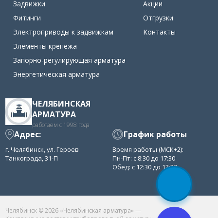
Задвижки
Акции
Фитинги
Отгрузки
Электроприводы к задвижкам
Контакты
Элементы крепежа
Запорно-регулирующая арматура
Энергетическая арматура
ЧЕЛЯБИНСКАЯ
АРМАТУРА
работаем с 1998 года
Адрес:
График работы
г. Челябинск, ул. Героев
Время работы (МСК+2):
Танкограда, 31-П
Пн-Пт: с 8:30 до 17:30
Обед: с 12:30 до 13:30
Челябинск © 2026 «Челябинская арматура» —