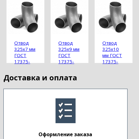
Отвод
Отвод
Отвод
325х7 мм
325х9 мм
325х10
ГОСТ
ГОСТ
мм ГОСТ
17375-
17375-
17375-
2001
2001
2001
Доставка и оплата
Оформление заказа