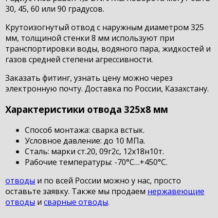
30, 45, 60 или 90 градусов.
Крутоизогнутый отвод с наружным диаметром 325
мм, толщиной стенки 8 мм используют при
транспортировки воды, водяного пара, жидкостей и
газов средней степени агрессивности.
Заказать фитинг, узнать цену можно через
электронную почту. Доставка по России, Казахстану.
Характеристики отвода 325х8 мм
Способ монтажа: сварка встык.
Условное давление: до 10 МПа.
Сталь: марки ст.20, 09г2с, 12х18н10т.
Рабочие температуры: -70°С…+450°С.
отводы
и по всей России можно у нас, просто
оставьте заявку. Также мы продаем
нержавеющие
отводы
и
сварные отводы
.