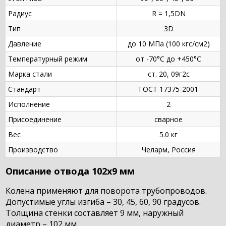
Радиус
R = 1,5DN
Тип
3D
Давление
до 10 МПа (100 кгс/см2)
Температурный режим
от -70°С до +450°С
Марка стали
ст. 20, 09г2с
Стандарт
ГОСТ 17375-2001
Исполнение
2
Присоединение
сварное
Вес
5.0 кг
Производство
Челарм, Россия
Описание отвода 102х9 мм
Колена применяют для поворота трубопроводов.
Допустимые углы изгиба – 30, 45, 60, 90 градусов.
Толщина стенки составляет 9 мм, наружный
диаметр – 102 мм.