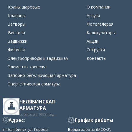
Краны шаровые
О компании
Клапаны
Услуги
Затворы
Фотогалерея
Вентили
Калькуляторы
Задвижки
Акции
Фитинги
Отгрузки
Электроприводы к задвижкам
Контакты
Элементы крепежа
Запорно-регулирующая арматура
Энергетическая арматура
ЧЕЛЯБИНСКАЯ
АРМАТУРА
работаем с 1998 года
Адрес:
График работы
г. Челябинск, ул. Героев
Время работы (МСК+2):