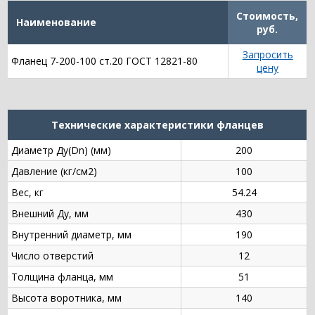
Стоимость,
Наименование
руб.
Запросить
Фланец 7-200-100 ст.20 ГОСТ 12821-80
цену
Технические характеристики фланцев
Диаметр Ду(Dn) (мм)
200
Давление (кг/см2)
100
Вес, кг
54.24
Внешний Ду, мм
430
Внутренний диаметр, мм
190
Число отверстий
12
Толщина фланца, мм
51
Высота воротника, мм
140