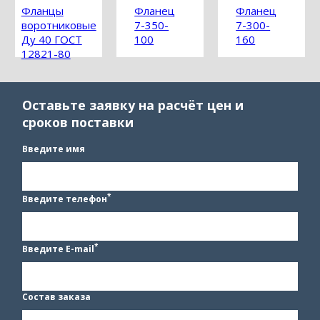
Фланцы
Фланец
Фланец
воротниковые
7-350-
7-300-
Ду 40 ГОСТ
100
160
12821-80
Оставьте заявку на расчёт цен и
сроков поставки
Введите имя
*
Введите телефон
*
Введите E-mail
Состав заказа