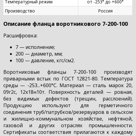
Температурный режим
от -253° до +600°
Производство
Россия
Описание фланца воротникового 7-200-100
Расшифровка:
7 — исполнение;
200 — диаметр, мм;
100 — давление, кгс/см2.
Воротниковые фланцы 7-200-100 производят
приварными встык по ГОСТ 12821-80. Температура
среды — -253...+600°С. Материал — сталь марок 20,
09г2с, 12х18н10т. Поверхность деталей — ровная,
без видимых дефектов (трещин, расслоений).
Продукцию используют для герметичного
соединения труб/патрубков/резервуаров в сельском
и жилищно-коммунальном хозяйстве, нефтяной,
газовой и других отраслях промышленности.
Сертификаты соответствия прилагаются к каждому