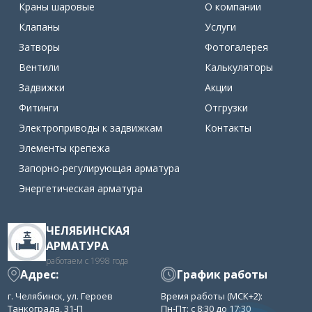
Краны шаровые
О компании
Клапаны
Услуги
Затворы
Фотогалерея
Вентили
Калькуляторы
Задвижки
Акции
Фитинги
Отгрузки
Электроприводы к задвижкам
Контакты
Элементы крепежа
Запорно-регулирующая арматура
Энергетическая арматура
ЧЕЛЯБИНСКАЯ
АРМАТУРА
работаем с 1998 года
Адрес:
График работы
г. Челябинск, ул. Героев
Время работы (МСК+2):
Танкограда, 31-П
Пн-Пт: с 8:30 до 17:30