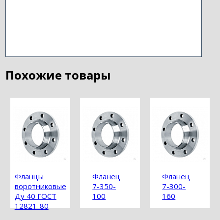
Похожие товары
Фланцы
Фланец
Фланец
воротниковые
7-350-
7-300-
Ду 40 ГОСТ
100
160
12821-80