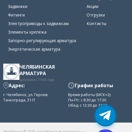
Задвижки
Акции
Фитинги
Отгрузки
Электроприводы к задвижкам
Контакты
Элементы крепежа
Запорно-регулирующая арматура
Энергетическая арматура
ЧЕЛЯБИНСКАЯ
АРМАТУРА
работаем с 1998 года
Адрес:
График работы
г. Челябинск, ул. Героев
Время работы (МСК+2):
Танкограда, 31-П
Пн-Пт: с 8:30 до 17:30
Обед: с 12:30 до 13:30
Челябинск © 2026 «Челябинская арматура» —