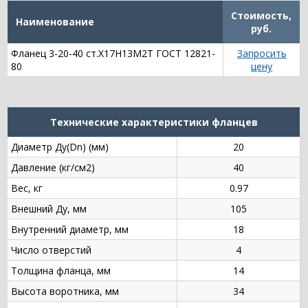
Стоимость,
Наименование
руб.
Фланец 3-20-40 ст.Х17Н13М2Т ГОСТ 12821-
Запросить
80
цену
Технические характеристики фланцев
Диаметр Ду(Dn) (мм)
20
Давление (кг/см2)
40
Вес, кг
0.97
Внешний Ду, мм
105
Внутренний диаметр, мм
18
Число отверстий
4
Толщина фланца, мм
14
Высота воротника, мм
34