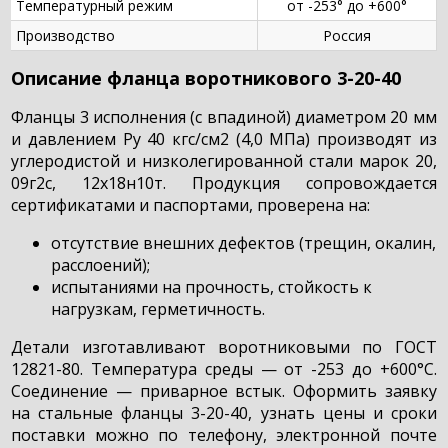
Температурный режим
от -253° до +600°
Производство
Россия
Описание фланца воротникового 3-20-40
Фланцы 3 исполнения (с впадиной) диаметром 20 мм
и давлением Ру 40 кгс/см2 (4,0 МПа) производят из
углеродистой и низколегированной стали марок 20,
09г2с, 12х18н10т. Продукция сопровождается
сертификатами и паспортами, проверена на:
отсутствие внешних дефектов (трещин, окалин,
расслоений);
испытаниями на прочность, стойкость к
нагрузкам, герметичность.
Детали изготавливают воротниковыми по ГОСТ
12821-80. Температура среды — от -253 до +600°С.
Соединение — приварное встык. Оформить заявку
на стальные фланцы 3-20-40, узнать цены и сроки
поставки можно по телефону, электронной почте