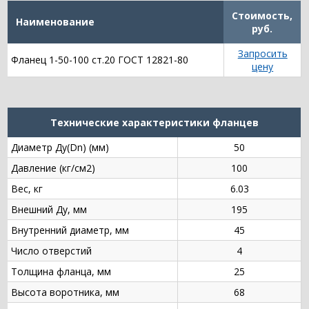
Стоимость,
Наименование
руб.
Запросить
Фланец 1-50-100 ст.20 ГОСТ 12821-80
цену
Технические характеристики фланцев
Диаметр Ду(Dn) (мм)
50
Давление (кг/см2)
100
Вес, кг
6.03
Внешний Ду, мм
195
Внутренний диаметр, мм
45
Число отверстий
4
Толщина фланца, мм
25
Высота воротника, мм
68