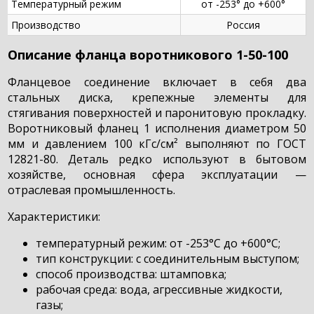
Температурный режим
от -253° до +600°
Производство
Россия
Описание фланца воротникового 1-50-100
Фланцевое соединение включает в себя два
стальных диска, крепежные элементы для
стягивания поверхностей и паронитовую прокладку.
Воротниковый фланец 1 исполнения диаметром 50
мм и давлением 100 кГс/см² выполняют по ГОСТ
12821-80. Деталь редко используют в бытовом
хозяйстве, основная сфера эксплуатации —
отраслевая промышленность.
Характеристики:
температурный режим: от -253°С до +600°С;
тип конструкции: с соединительным выступом;
способ производства: штамповка;
рабочая среда: вода, агрессивные жидкости,
газы;