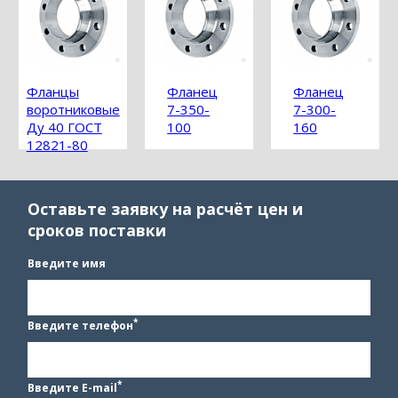
Фланцы
Фланец
Фланец
воротниковые
7-350-
7-300-
Ду 40 ГОСТ
100
160
12821-80
Оставьте заявку на расчёт цен и
сроков поставки
Введите имя
*
Введите телефон
*
Введите E-mail