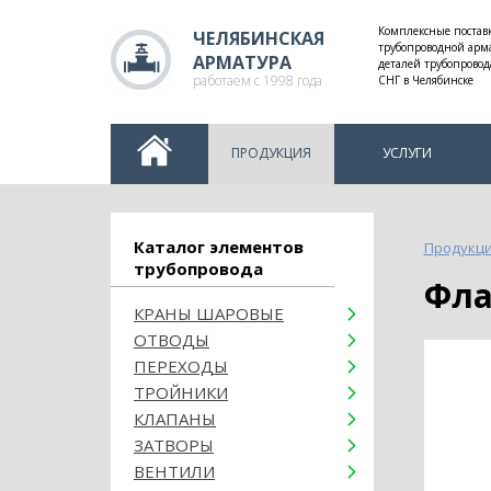
Комплексные постав
ЧЕЛЯБИНСКАЯ
трубопроводной арм
АРМАТУРА
деталей трубопровод
работаем с 1998 года
СНГ в Челябинске
ПРОДУКЦИЯ
УСЛУГИ
Каталог элементов
Продукц
трубопровода
Фл
КРАНЫ ШАРОВЫЕ
ОТВОДЫ
ПЕРЕХОДЫ
ТРОЙНИКИ
КЛАПАНЫ
ЗАТВОРЫ
ВЕНТИЛИ