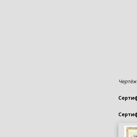
Чертёж
Сертиф
Сертиф