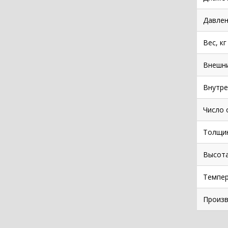
Давлен
Вес, кг
Внешни
Внутре
Число 
Толщин
Высота
Темпе
Произв