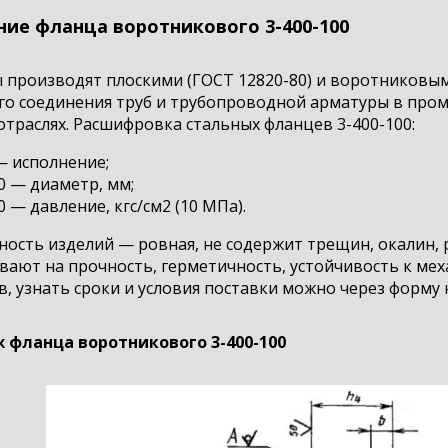
ние фланца воротникового 3-400-100
производят плоскими (ГОСТ 12820-80) и воротниковыми
го соединения труб и трубопроводной арматуры в пром
отраслях. Расшифровка стальных фланцев 3-400-100:
— исполнение;
0 — диаметр, мм;
0 — давление, кгс/см2 (10 МПа).
ость изделий — ровная, не содержит трещин, окалин, 
ают на прочность, герметичность, устойчивость к мех
, узнать сроки и условия поставки можно через форму 
 фланца воротникового 3-400-100