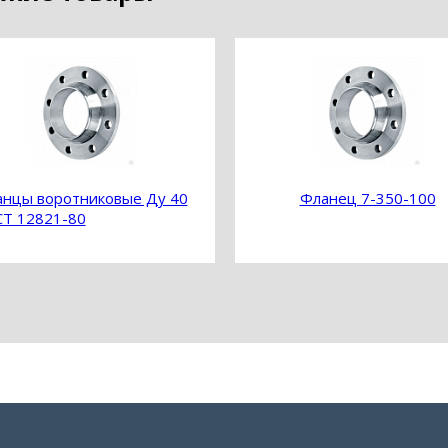
нцы воротниковые Ду 40
Фланец 7-350-100
Т 12821-80