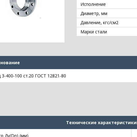
Исполнение
Диаметр, мм
Давление, кгс/см2
Марки стали
нование
 3-400-100 ст.20 ГОСТ 12821-80
Технические характеристики
р Ду(Dn) (мм)