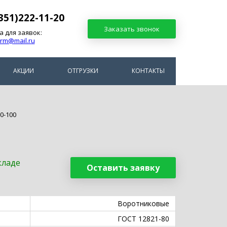
351)222-11-20
Заказать звонок
а для заявок:
arm@mail.ru
АКЦИИ
ОТГРУЗКИ
КОНТАКТЫ
0-100
кладе
Оставить заявку
Воротниковые
ГОСТ 12821-80