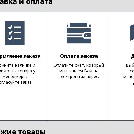
авка и оплата
рмление заказа
Оплата заказа
Д
очните наличие и
Оплатите счет, который
Выб
оимость товара у
мы вышлем Вам на
с
менеджера,
электронный адрес.
мене
огласуйте заказ.
жие товары