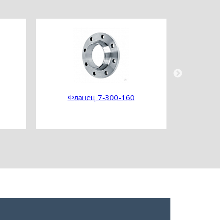
Фланец 7-300-160
Фл