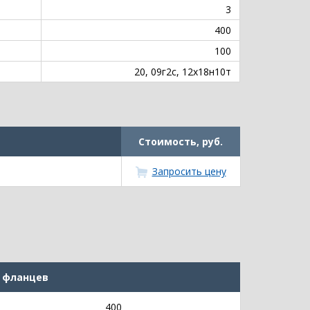
3
400
100
20, 09г2с, 12х18н10т
Стоимость, руб.
Запросить цену
 фланцев
400