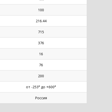
100
216.44
715
376
16
76
200
от -253° до +600°
Россия