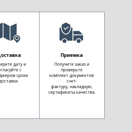
оставка
Приемка
ерите дату и
Получите заказ и
огласуйте с
проверьте
джером сроки
комплект документов:
доставки.
счет-
фактуру, накладную,
сертификаты качества.