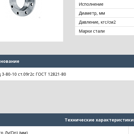
Исполнение
Диаметр, мм
Давление, кгс/см2
Марки стали
нование
 3-80-10 ст.09г2с ГОСТ 12821-80
Технические характеристики
р Ду(Dn) (мм)