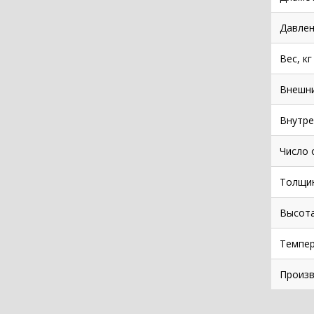
Давлен
Вес, кг
Внешни
Внутре
Число 
Толщин
Высота
Темпе
Произв