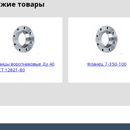
жие товары
нцы воротниковые Ду 40
Фланец 7-350-100
Т 12821-80