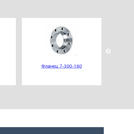
Фланец 7-300-160
Фл