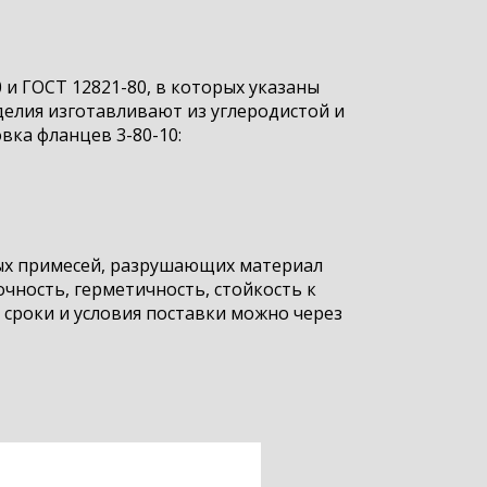
и ГОСТ 12821-80, в которых указаны
делия изготавливают из углеродистой и
вка фланцев 3-80-10:
ых примесей, разрушающих материал
чность, герметичность, стойкость к
 сроки и условия поставки можно через