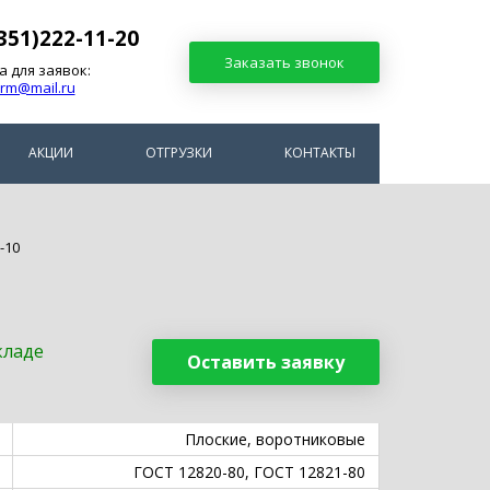
351)222-11-20
Заказать звонок
а для заявок:
arm@mail.ru
АКЦИИ
ОТГРУЗКИ
КОНТАКТЫ
-10
кладе
Оставить заявку
Плоские, воротниковые
ГОСТ 12820-80, ГОСТ 12821-80