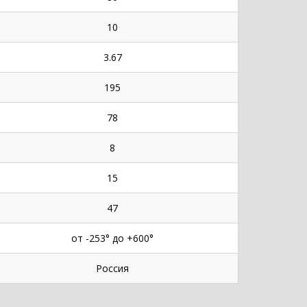
10
3.67
195
78
8
15
47
от -253° до +600°
Россия