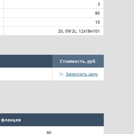
3
80
10
20, 09г2с, 12х18н10т
Стоимость, руб.
Запросить цену
 фланцев
80