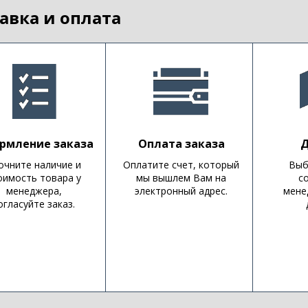
авка и оплата
рмление заказа
Оплата заказа
Д
очните наличие и
Оплатите счет, который
Выб
оимость товара у
мы вышлем Вам на
с
менеджера,
электронный адрес.
мене
огласуйте заказ.