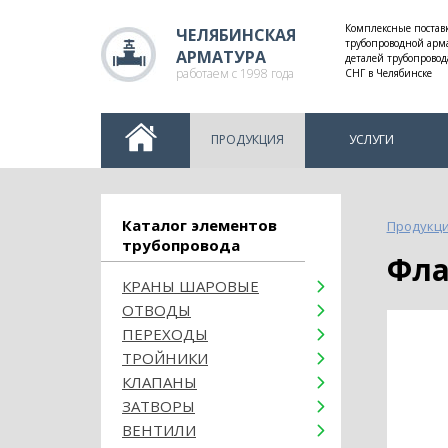
Комплексные постав
ЧЕЛЯБИНСКАЯ
трубопроводной арм
АРМАТУРА
деталей трубопровод
работаем с 1998 года
СНГ в Челябинске
ПРОДУКЦИЯ
УСЛУГИ
Каталог элементов
Продукц
трубопровода
Фл
КРАНЫ ШАРОВЫЕ
ОТВОДЫ
ПЕРЕХОДЫ
ТРОЙНИКИ
КЛАПАНЫ
ЗАТВОРЫ
ВЕНТИЛИ