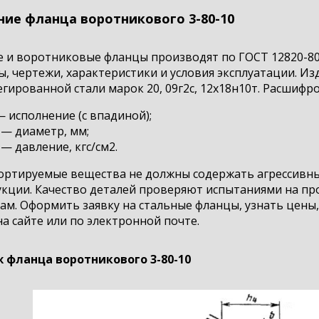
ние фланца воротникового 3-80-10
 и воротниковые фланцы производят по ГОСТ 12820-80 
, чертежи, характеристики и условия эксплуатации. Из
гированной стали марок 20, 09г2с, 12х18н10т. Расшифро
— исполнение (с впадиной);
 — диаметр, мм;
 — давление, кгс/см2.
ортируемые вещества не должны содержать агрессивн
кции. Качество деталей проверяют испытаниями на про
ам. Оформить заявку на стальные фланцы, узнать цены,
а сайте или по электронной почте.
 фланца воротникового 3-80-10