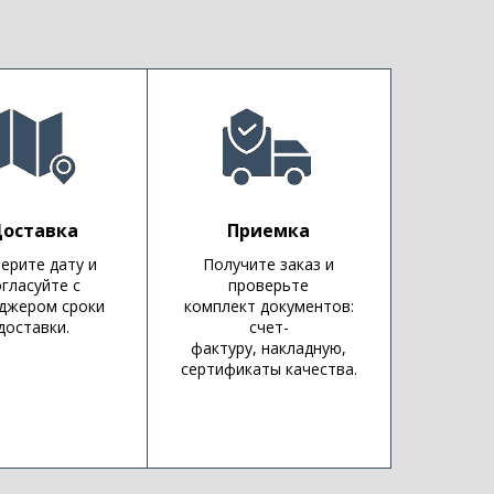
оставка
Приемка
ерите дату и
Получите заказ и
огласуйте с
проверьте
джером сроки
комплект документов:
доставки.
счет-
фактуру, накладную,
сертификаты качества.