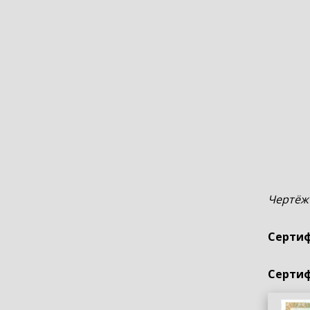
Чертёж
Сертиф
Сертиф