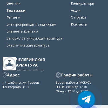
Вентили
Калькуляторы
Задвижки
Акции
Фитинги
Отгрузки
Электроприводы к задвижкам
Контакты
Элементы крепежа
Запорно-регулирующая арматура
Энергетическая арматура
ЧЕЛЯБИНСКАЯ
АРМАТУРА
работаем с 1998 года
Адрес:
График работы
г. Челябинск, ул. Героев
Время работы (МСК+2):
Танкограда, 31-П
Пн-Пт: с 8:30 до 17:30
Обед: с 12:30 до 13:30