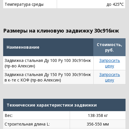
Температура среды
до 425°С
Размеры на клиновую задвижку 30с916нж
Стоимость,
Наименование
руб.
Задвижка стальная Ду 100 Ру 100 30с916нж
Запросить
(пр-во Алексин)
цену
Задвижка стальная Ду 150 Ру 100 30с916нж
Запросить
в к-те с КОФ (пр-во Алексин)
цену
Технические характеристики задвижки
Вес:
138-358 кг
Строительная длина L:
356-550 мм