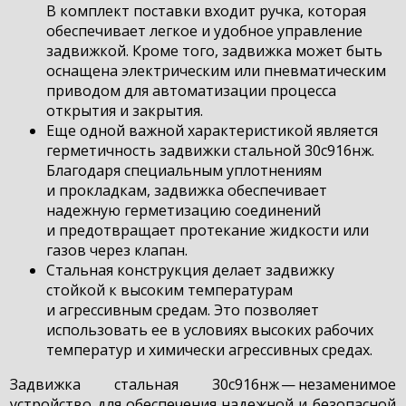
В комплект поставки входит ручка, которая
обеспечивает легкое и удобное управление
задвижкой. Кроме того, задвижка может быть
оснащена электрическим или пневматическим
приводом для автоматизации процесса
открытия и закрытия.
Еще одной важной характеристикой является
герметичность задвижки стальной 30с916нж.
Благодаря специальным уплотнениям
и прокладкам, задвижка обеспечивает
надежную герметизацию соединений
и предотвращает протекание жидкости или
газов через клапан.
Стальная конструкция делает задвижку
стойкой к высоким температурам
и агрессивным средам. Это позволяет
использовать ее в условиях высоких рабочих
температур и химически агрессивных средах.
Задвижка стальная 30с916нж — незаменимое
устройство для обеспечения надежной и безопасной