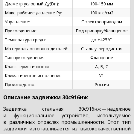
Диаметр условный Ду(Dn):
100-150 мм
Макс. рабочее давление Ру:
100 кгс/см2
Управление:
С электроприводом
Присоединение:
Под приварку/Фланцевое
Температура среды:
до +425°С
Материалы основных деталей:
Сталь углеродистая
Тип присоединения:
Фланцевое
Класс герметичности
А, В, С
Климатическое исполнение
У1
Производство:
Россия
Описание задвижки 30с916нж
Задвижка стальная 30с916нж — надежное
и функциональное устройство, используемое
в различных отраслях промышленности. Этот тип
задвижки изготавливается из высококачественной