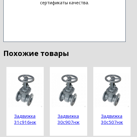
сертификаты качества.
Похожие товары
Задвижка
Задвижка
Задвижка
31с916нж
30с907нж
30с507нж