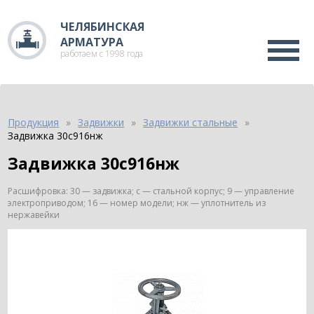
ЧЕЛЯБИНСКАЯ
АРМАТУРА
работаем с 1998 года
Продукция
Задвижки
Задвижки стальные
Задвижка 30с916нж
Задвижка 30с916нж
Расшифровка: 30 — задвижка; с — стальной корпус; 9 — управление
электроприводом; 16 — номер модели; нж — уплотнитель из
нержавейки