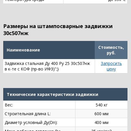
Размеры на штампосварные задвижки
30с507нж
Стоимость,
Наименование
руб.
Задвижка стальная Ду 400 Ру 25 30с507нж
Запросить
в к-те с КОФ (пр-во ИФЗ)";}
цену
Технические характеристики задвижки
Вес:
540 кг
Строительная длина L:
600 мм
Диаметр условный Ду(Dn):
400 мм