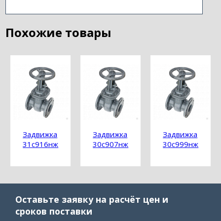
Похожие товары
Задвижка
Задвижка
Задвижка
31с916нж
30с907нж
30с999нж
Оставьте заявку на расчёт цен и
сроков поставки