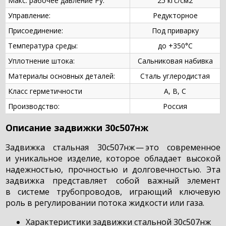
Макс. рабочее давление Ру:
25 кгс/см2
Управление:
Редукторное
Присоединение:
Под приварку
Температура среды:
до +350°С
Уплотнение штока:
Сальниковая набивка
Материалы основных деталей:
Сталь углеродистая
Класс герметичности
А, В, С
Производство:
Россия
Описание задвижки 30с507нж
Задвижка стальная 30с507нж — это современное
и уникальное изделие, которое обладает высокой
надежностью, прочностью и долговечностью. Эта
задвижка представляет собой важный элемент
в системе трубопроводов, играющий ключевую
роль в регулировании потока жидкости или газа.
Характеристики задвижки стальной 30с507нж