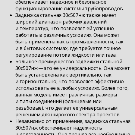
обеспечивает надежное и безопасное
функционирование системы трубопроводов.
Задвижка стальная 30с507нж также имеет
широкий диапазон рабочих давлений
и температур, что позволяет ей успешно
работать в различных условиях. Она может
быть применена как в промышленности, так
и в бытовых системах, где требуется точное
регулирование потока жидкости или газа.
Большое преимущество задвижки стальной
30с507нж — это ее универсальность. Она может
быть установлена как вертикально, так
и горизонтально, что позволяет эффективно
использовать ее в любых условиях. Более того,
данная модель имеет различные размеры
и типы соединений (фланцевые или
резьбовые), что делает ее универсальным
решением для широкого спектра проектов.
Независимо от применения, задвижка стальная
30с507нж обеспечивает надежность
и долговечность. Она прошла все необходимые