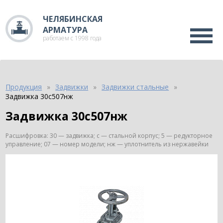
ЧЕЛЯБИНСКАЯ
АРМАТУРА
работаем с 1998 года
Продукция
Задвижки
Задвижки стальные
Задвижка 30с507нж
Задвижка 30с507нж
Расшифровка: 30 — задвижка; с — стальной корпус; 5 — редукторное
управление; 07 — номер модели; нж — уплотнитель из нержавейки