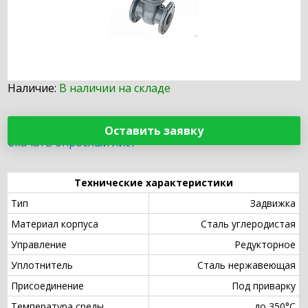
Наличие:
В наличии на складе
Оставить заявку
Скачать опросный лист
Технические характеристики
Тип
Задвижка
Материал корпуса
Сталь углеродистая
Управление
Редукторное
Уплотнитель
Сталь нержавеющая
Присоединение
Под приварку
Температура среды
до 350°С