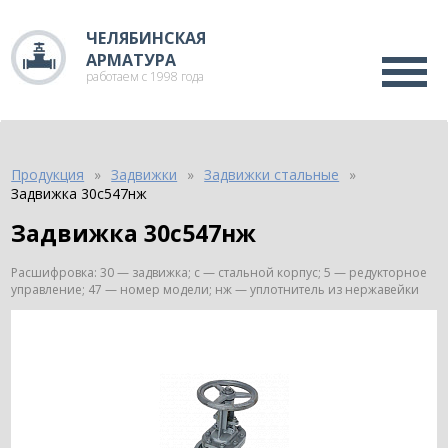
ЧЕЛЯБИНСКАЯ
АРМАТУРА
работаем с 1998 года
Продукция
Задвижки
Задвижки стальные
Задвижка 30с547нж
Задвижка 30с547нж
Расшифровка: 30 — задвижка; с — стальной корпус; 5 — редукторное
управление; 47 — номер модели; нж — уплотнитель из нержавейки