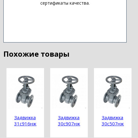
сертификаты качества.
Похожие товары
Задвижка
Задвижка
Задвижка
31с916нж
30с907нж
30с507нж