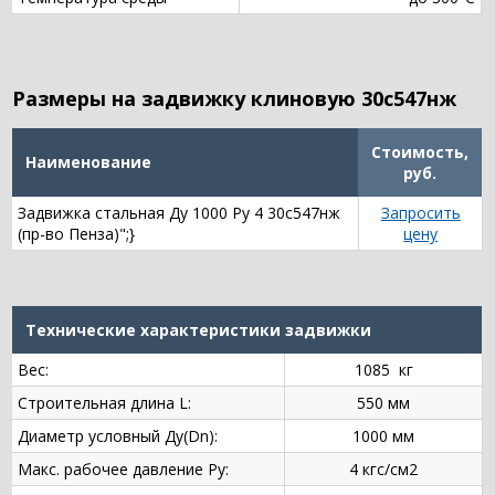
Размеры на задвижку клиновую 30с547нж
Стоимость,
Наименование
руб.
Задвижка стальная Ду 1000 Ру 4 30с547нж
Запросить
(пр-во Пенза)";}
цену
Технические характеристики задвижки
Вес:
1085 кг
Строительная длина L:
550 мм
Диаметр условный Ду(Dn):
1000 мм
Макс. рабочее давление Ру:
4 кгс/см2