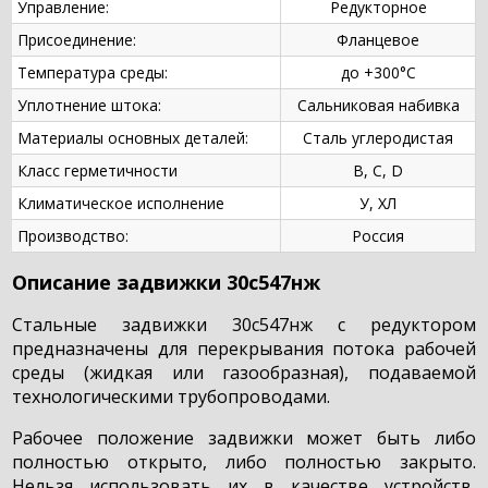
Управление:
Редукторное
Присоединение:
Фланцевое
Температура среды:
до +300°С
Уплотнение штока:
Сальниковая набивка
Материалы основных деталей:
Сталь углеродистая
Класс герметичности
B, C, D
Климатическое исполнение
У, ХЛ
Производство:
Россия
Описание задвижки 30с547нж
Стальные задвижки 30с547нж с редуктором
предназначены для перекрывания потока рабочей
среды (жидкая или газообразная), подаваемой
технологическими трубопроводами.
Рабочее положение задвижки может быть либо
полностью открыто, либо полностью закрыто.
Нельзя использовать их в качестве устройств,