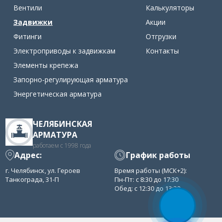
Вентили
Калькуляторы
Задвижки
Акции
Фитинги
Отгрузки
Электроприводы к задвижкам
Контакты
Элементы крепежа
Запорно-регулирующая арматура
Энергетическая арматура
ЧЕЛЯБИНСКАЯ
АРМАТУРА
работаем с 1998 года
Адрес:
График работы
г. Челябинск, ул. Героев
Время работы (МСК+2):
Танкограда, 31-П
Пн-Пт: с 8:30 до 17:30
Обед: с 12:30 до 13:30