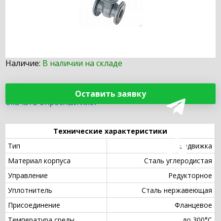
Наличие:
В наличии на складе
Оставить заявку
Скачать опросный лист
Технические характеристики
Тип
Задвижка
Материал корпуса
Сталь углеродистая
Управление
Редукторное
Уплотнитель
Сталь нержавеющая
Присоединение
Фланцевое
Температура среды
до 300°С