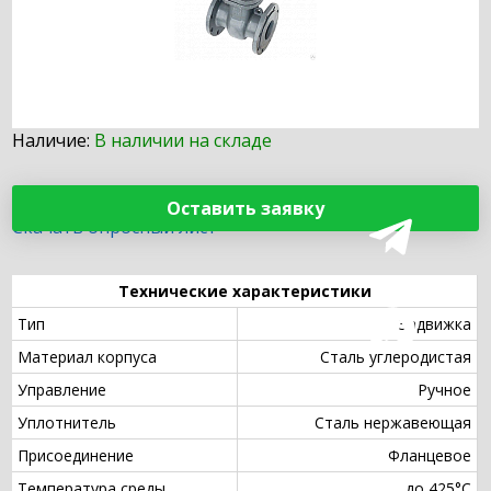
Наличие:
В наличии на складе
Оставить заявку
Скачать опросный лист
Технические характеристики
Тип
Задвижка
Материал корпуса
Сталь углеродистая
Управление
Ручное
Уплотнитель
Сталь нержавеющая
Присоединение
Фланцевое
Температура среды
до 425°С