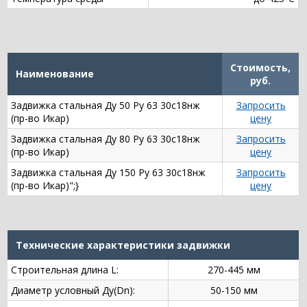
Стоимость,
Наименование
руб.
Задвижка стальная Ду 50 Ру 63 30с18нж
Запросить
(пр-во Икар)
цену
Задвижка стальная Ду 80 Ру 63 30с18нж
Запросить
(пр-во Икар)
цену
Задвижка стальная Ду 150 Ру 63 30с18нж
Запросить
(пр-во Икар)";}
цену
Технические характеристики задвижки
Строительная длина L:
270-445 мм
Диаметр условный Ду(Dn):
50-150 мм