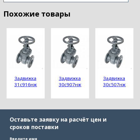
Похожие товары
Задвижка
Задвижка
Задвижка
31с916нж
30с907нж
30с507нж
Оставьте заявку на расчёт цен и
сроков поставки
Введите имя