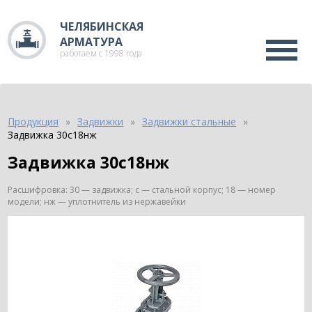
ЧЕЛЯБИНСКАЯ
АРМАТУРА
работаем с 1998 года
Продукция
Задвижки
Задвижки стальные
Задвижка 30с18нж
Задвижка 30с18нж
Расшифровка: 30 — задвижка; с — стальной корпус; 18 — номер
модели; нж — уплотнитель из нержавейки