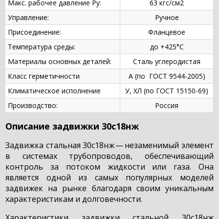
Макс. рабочее давление Ру:
63 кгс/см2
Управление:
Ручное
Присоединение:
Фланцевое
Температура среды:
до +425°С
Материалы основных деталей:
Сталь углеродистая
Класс герметичности
А (по ГОСТ 9544-2005)
Климатическое исполнение
У, ХЛ (по ГОСТ 15150-69)
Производство:
Россия
Описание задвижки 30с18нж
Задвижка стальная 30с18нж — незаменимый элемент
в системах трубопроводов, обеспечивающий
контроль за потоком жидкости или газа. Она
является одной из самых популярных моделей
задвижек на рынке благодаря своим уникальным
характеристикам и долговечности.
Характеристики задвижки стальной 30с18нж