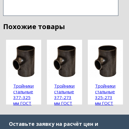
Похожие товары
Тройники
Тройники
Тройники
стальные
стальные
стальные
377-325
377-273
325-273
мм ГОСТ
мм ГОСТ
мм ГОСТ
17376-
17376-
17376-
2001
2001
2001
Оставьте заявку на расчёт цен и