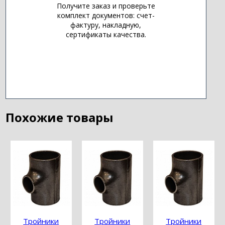
Получите заказ и проверьте
комплект документов: счет-
фактуру, накладную,
сертификаты качества.
Похожие товары
Тройники
Тройники
Тройники