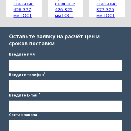
стальные
стальные
стальные
426-377
426-325
377-325
мм ГОСТ
мм ГОСТ
мм ГОСТ
17376-
17376-
17376-
2001
2001
2001
Оставьте заявку на расчёт цен и
сроков поставки
Введите имя
*
Введите телефон
*
Введите E-mail
Состав заказа