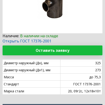
Наличие:
В наличии на складе
Открыть ГОСТ 17376-2001
Оставить заявку
Диаметр наружный (Дн), мм
325
Диаметр наружный (Дн1), мм
273
Масса
до 75,3
Стандарт
ГОСТ 17376-2001
Марка стали
20, 09г2с, 12х18н10т