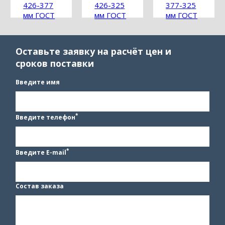
426-377
426-325
377-325
мм ГОСТ
мм ГОСТ
мм ГОСТ
17376-
17376-
17376-
2001
2001
2001
Оставьте заявку на расчёт цен и
сроков поставки
Введите имя
*
Введите телефон
*
Введите E-mail
Состав заказа