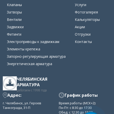
Клапаны
Услуги
Затворы
Фотогалерея
Вентили
Калькуляторы
Задвижки
Акции
Фитинги
Отгрузки
Электроприводы к задвижкам
Контакты
Элементы крепежа
Запорно-регулирующая арматура
Энергетическая арматура
ЧЕЛЯБИНСКАЯ
АРМАТУРА
работаем с 1998 года
Адрес:
График работы
г. Челябинск, ул. Героев
Время работы (МСК+2):
Танкограда, 31-П
Пн-Пт: с 8:30 до 17:30
Обед: с 12:30 до 13:30