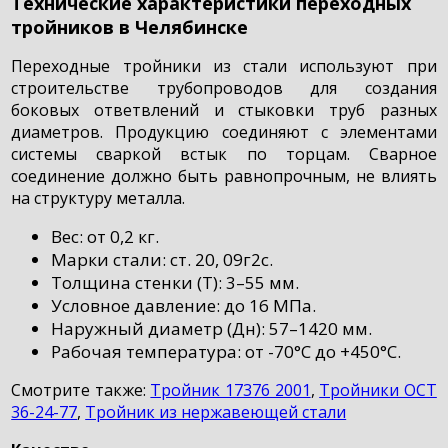
Технические характеристики переходных
тройников в Челябинске
Переходные тройники из стали используют при
строительстве трубопроводов для создания
боковых ответвлений и стыковки труб разных
диаметров. Продукцию соединяют с элементами
системы сваркой встык по торцам. Сварное
соединение должно быть равнопрочным, не влиять
на структуру металла.
Вес: от 0,2 кг.
Марки стали: ст. 20, 09г2с.
Толщина стенки (Т): 3–55 мм.
Условное давление: до 16 МПа.
Наружный диаметр (Дн): 57–1420 мм.
Рабочая температура: от -70°С до +450°С.
Смотрите также:
Тройник 17376 2001
,
Тройники ОСТ
36-24-77
,
Тройник из нержавеющей стали