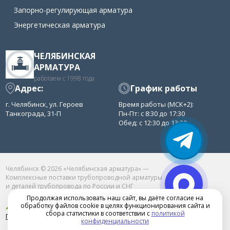
Запорно-регулирующая арматура
Энергетическая арматура
ЧЕЛЯБИНСКАЯ
АРМАТУРА
работаем с 1998 года
Адрес:
График работы
г. Челябинск, ул. Героев
Время работы (МСК+2):
Танкограда, 31-П
Пн-Пт: с 8:30 до 17:30
Обед: с 12:30 до 13:30
Челябинск © 2026 «Челябинская арматура» —
Комплексные поставки трубопроводной арматуры
и деталей трубопровода по России и СНГ
Продолжая использовать наш сайт, вы даёте согласие на
обработку файлов cookie в целях функционирования сайта и
сбора статистики в соответствии с
политикой
Продвижение сайта в Челябинске
конфиденциальности