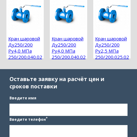
Кран шаровой
Кран шаровой
Кран шаровой
Ду250/200
Ду250/200
Ду250/200
Ру4,0 МПа
Ру4,0 МПа
Ру2,5 МПа
250/200.040.02
250/200.040.02
250/200.025.02
фланцевый
фланцевый
фланцевый
Оставьте заявку на расчёт цен и
сроков поставки
Введите имя
*
Введите телефон