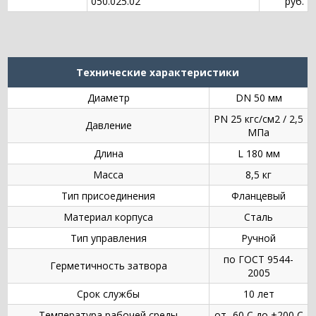
050.025.02
руб.
Технические характеристики
Диаметр
DN 50 мм
PN 25 кгс/см2 / 2,5
Давление
МПа
Длина
L 180 мм
Масса
8,5 кг
Тип присоединения
Фланцевый
Материал корпуса
Сталь
Тип управления
Ручной
по ГОСТ 9544-
Герметичность затвора
2005
Срок службы
10 лет
Температура рабочей среды
от -60 С до +200 С