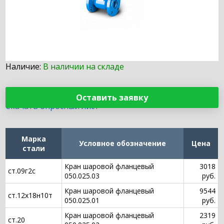
Наличие:
В наличии на складе
Оставить заявку
Скачать опросный лист
Марка
Условное обозначение
Цена
стали
Кран шаровой фланцевый
3018
ст.09г2с
050.025.03
руб.
Кран шаровой фланцевый
9544
ст.12х18н10т
050.025.01
руб.
Кран шаровой фланцевый
2319
ст.20