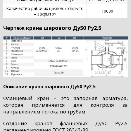
Количество рабочих циклов «открыто
10000
– закрыто»
Чертеж крана шарового Ду50 Ру2,5
Описание крана шарового Ду50 Ру2,5
Фланцевый кран – это запорная арматура,
которая применяется для контроля за
направлением потока по трубам.
Создание кранов фланцевых Ду50 Ру2,5
регламентировано ГОСТ 28343-89.