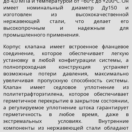
до 4,0 МПа и температурой от −60°c до +200°C. Он
имеет номинальный диаметр Ду150 и
изготовлен из высококачественной
нержавеющей стали, что делает его
высокопрочным и надежным для
промышленного применения.
Корпус клапана имеет встроенное фланцевое
соединение, которое обеспечивает легкую
установку в любой конфигурации системы, а
полнопроходная конструкция устраняет
возможные потери давления, максимально
увеличивая пропускную способность системы.
Клапан имеет седловое уплотнение из
политетрафторэтилена, которое обеспечивает
герметичное перекрытие в закрытом состоянии,
а регулируемое уплотнение штока гарантирует
герметичность в любое время, даже в
экстремальных условиях. Внутренние
компоненты из нержавеющей стали обладают