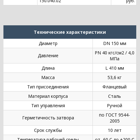
150.040.02
руб.
Технические характеристики
Диаметр
DN 150 мм
PN 40 кгс/см2 / 4,0
Давление
МПа
Длина
L 410 мм
Масса
53,6 кг
Тип присоединения
Фланцевый
Материал корпуса
Сталь
Тип управления
Ручной
по ГОСТ 9544-
Герметичность затвора
2005
Срок службы
10 лет
Температура рабочей среды
от -60 С до +200 С