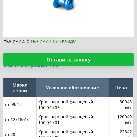
Наличие:
В наличии на складе
Оставить заявку
Скачать опросный лист
Марка
Условное обозначение
Цена
стали
Кран шаровой фланцевый
30048
ст.09г2с
150.040.03
руб.
Кран шаровой фланцевый
120040
ст.12х18н10т
150.040.01
руб.
Кран шаровой фланцевый
22842
ст.20