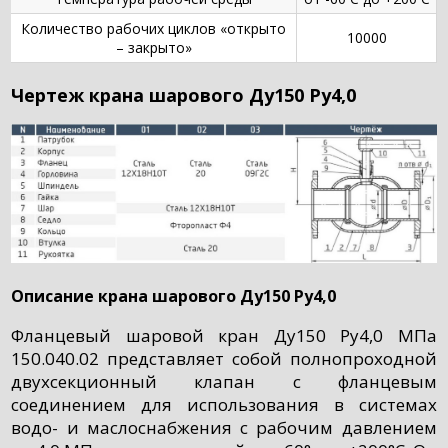
Количество рабочих циклов «открыто
10000
– закрыто»
Чертеж крана шарового Ду150 Ру4,0
Описание крана шарового Ду150 Ру4,0
Фланцевый шаровой кран Ду150 Ру4,0 МПа
150.040.02 представляет собой полнопроходной
двухсекционный клапан с фланцевым
соединением для использования в системах
водо- и маслоснабжения с рабочим давлением