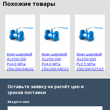
Похожие товары
Кран шаровой
Кран шаровой
Кран шаровой
Ду250/200
Ду250/200
Ду250/200
Ру4,0 МПа
Ру4,0 МПа
Ру2,5 МПа
250/200.040.02
250/200.040.02
250/200.025.02
фланцевый
фланцевый
фланцевый
Оставьте заявку на расчёт цен и
сроков поставки
Введите имя