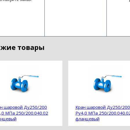
жие товары
н шаровой Ду250/200
Кран шаровой Ду250/200
,0 МПа 250/200.040.02
Ру4,0 МПа 250/200.040.0
анцевый
фланцевый