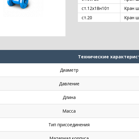
ст.12х18н10т
Кран ш
ст.20
Кран ш
Технические характерис
Диаметр
Давление
Длина
Масса
Тип присоединения
Материал корпуса