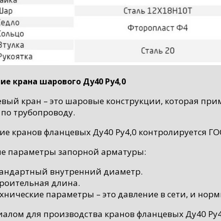
ие крана шарового Ду40 Ру4,0
вый кран – это шаровые конструкции, которая при
 по трубопроводу.
ие кранов фланцевых Ду40 Ру4,0 контролируется ГОС
е параметры запорной арматуры:
андартный внутренний диаметр.
роительная длина.
хнические параметры – это давление в сети, и нор
алом для производства кранов фланцевых Ду40 Ру4