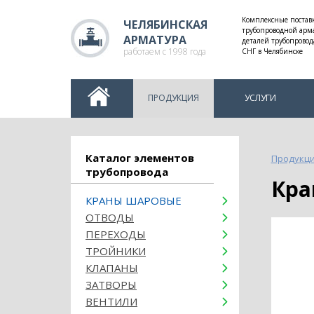
Комплексные постав
ЧЕЛЯБИНСКАЯ
трубопроводной арм
АРМАТУРА
деталей трубопровод
работаем с 1998 года
СНГ в Челябинске
ПРОДУКЦИЯ
УСЛУГИ
Каталог элементов
Продукц
трубопровода
Кр
КРАНЫ ШАРОВЫЕ
ОТВОДЫ
ПЕРЕХОДЫ
ТРОЙНИКИ
КЛАПАНЫ
ЗАТВОРЫ
ВЕНТИЛИ