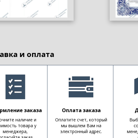
авка и оплата
рмление заказа
Оплата заказа
Д
очните наличие и
Оплатите счет, который
Выб
оимость товара у
мы вышлем Вам на
с
менеджера,
электронный адрес.
мене
огласуйте заказ.