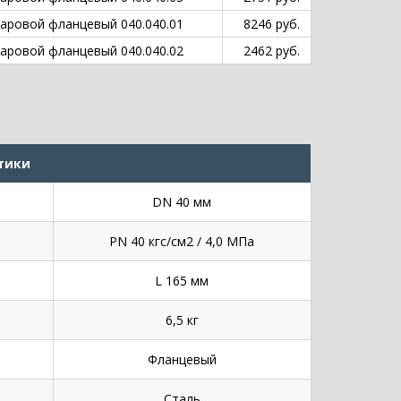
аровой фланцевый 040.040.01
8246 руб.
аровой фланцевый 040.040.02
2462 руб.
тики
DN 40 мм
PN 40 кгс/см2 / 4,0 МПа
L 165 мм
6,5 кг
Фланцевый
Сталь