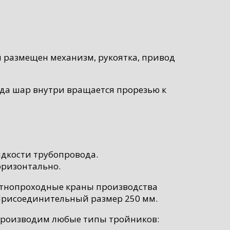
й размещен механизм, рукоятка, привод
ода шар внутри вращается прорезью к
дкости трубопровода.
оризонтально.
ртнопроходные краны производства
 Присоединительный размер 250 мм.
 Производим любые типы тройников: