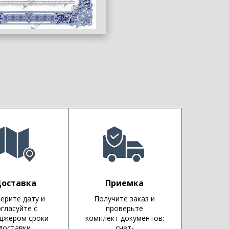
оставка
Приемка
ерите дату и
Получите заказ и
огласуйте с
проверьте
джером сроки
комплект документов:
доставки.
счет-