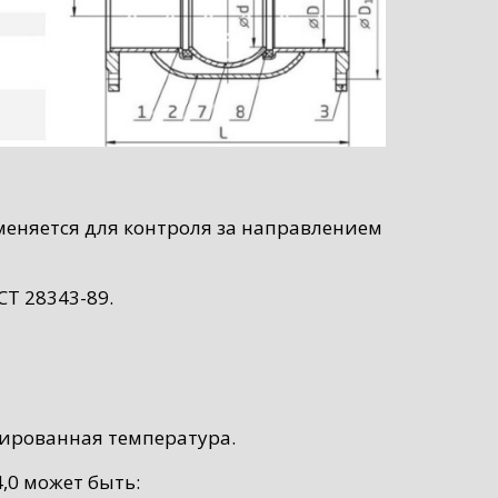
меняется для контроля за направлением
Т 28343-89.
мированная температура.
,0 может быть: