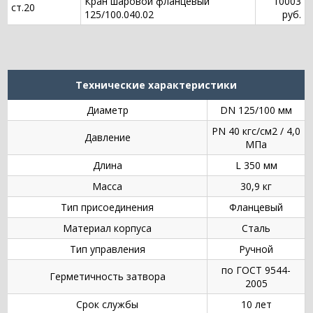
Кран шаровой фланцевый
10003
ст.20
125/100.040.02
руб.
Технические характеристики
Диаметр
DN 125/100 мм
PN 40 кгс/см2 / 4,0
Давление
МПа
Длина
L 350 мм
Масса
30,9 кг
Тип присоединения
Фланцевый
Материал корпуса
Сталь
Тип управления
Ручной
по ГОСТ 9544-
Герметичность затвора
2005
Срок службы
10 лет