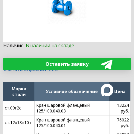
Наличие:
В наличии на складе
Оставить заявку
Скачать опросный лист
Марка
Условное обозначение
Цена
стали
Кран шаровой фланцевый
13224
ст.09г2с
125/100.040.03
руб.
Кран шаровой фланцевый
76022
ст.12х18н10т
125/100.040.01
руб.