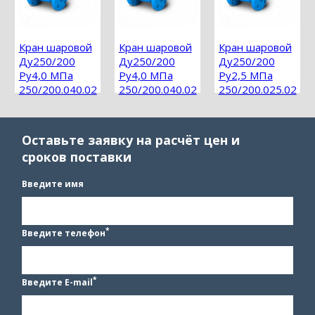
Кран шаровой
Кран шаровой
Кран шаровой
Ду250/200
Ду250/200
Ду250/200
Ру4,0 МПа
Ру4,0 МПа
Ру2,5 МПа
250/200.040.02
250/200.040.02
250/200.025.02
фланцевый
фланцевый
фланцевый
Оставьте заявку на расчёт цен и
сроков поставки
Введите имя
*
Введите телефон
*
Введите E-mail