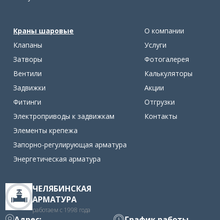
Краны шаровые
О компании
Клапаны
Услуги
Затворы
Фотогалерея
Вентили
Калькуляторы
Задвижки
Акции
Фитинги
Отгрузки
Электроприводы к задвижкам
Контакты
Элементы крепежа
Запорно-регулирующая арматура
Энергетическая арматура
ЧЕЛЯБИНСКАЯ
АРМАТУРА
работаем с 1998 года
Адрес:
График работы