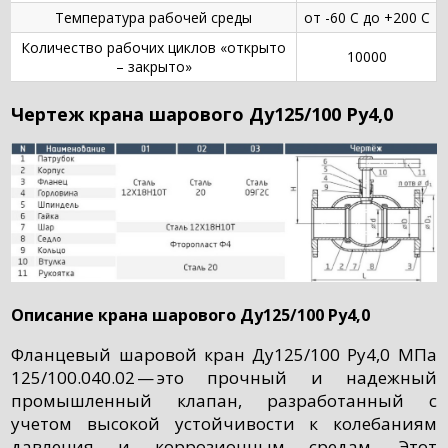
Температура рабочей среды
от -60 С до +200 С
Количество рабочих циклов «открыто
10000
– закрыто»
Чертеж крана шарового Ду125/100 Ру4,0
Описание крана шарового Ду125/100 Ру4,0
Фланцевый шаровой кран Ду125/100 Ру4,0 МПа
125/100.040.02 — это прочный и надежный
промышленный клапан, разработанный с
учетом высокой устойчивости к колебаниям
давления и коррозионным средам. Этот