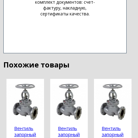
комплект документов: счет-
фактуру, накладную,
сертификаты качества.
Похожие товары
Вентиль
Вентиль
Вентиль
запорный
запорный
запорный