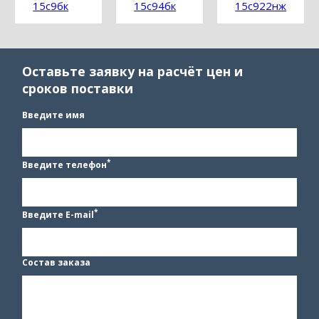
15с9бк
15с94бк
15с922нж
Оставьте заявку на расчёт цен и
сроков поставки
Введите имя
*
Введите телефон
*
Введите E-mail
Состав заказа