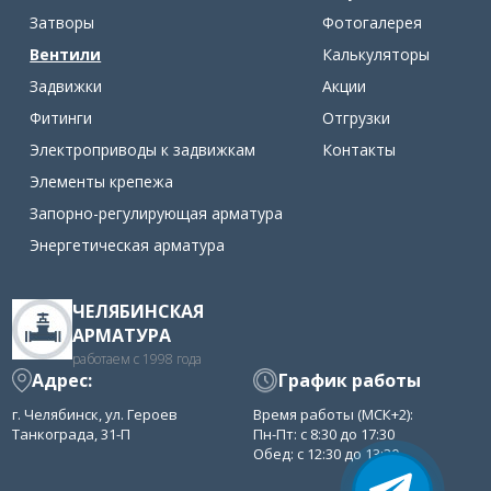
Затворы
Фотогалерея
Вентили
Калькуляторы
Задвижки
Акции
Фитинги
Отгрузки
Электроприводы к задвижкам
Контакты
Элементы крепежа
Запорно-регулирующая арматура
Энергетическая арматура
ЧЕЛЯБИНСКАЯ
АРМАТУРА
работаем с 1998 года
Адрес:
График работы
г. Челябинск, ул. Героев
Время работы (МСК+2):
Танкограда, 31-П
Пн-Пт: с 8:30 до 17:30
Обед: с 12:30 до 13:30