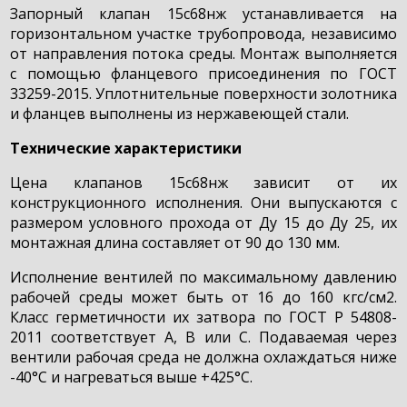
Запорный клапан 15с68нж устанавливается на
горизонтальном участке трубопровода, независимо
от направления потока среды. Монтаж выполняется
с помощью фланцевого присоединения по ГОСТ
33259-2015. Уплотнительные поверхности золотника
и фланцев выполнены из нержавеющей стали.
Технические характеристики
Цена клапанов 15с68нж зависит от их
конструкционного исполнения. Они выпускаются с
размером условного прохода от Ду 15 до Ду 25, их
монтажная длина составляет от 90 до 130 мм.
Исполнение вентилей по максимальному давлению
рабочей среды может быть от 16 до 160 кгс/см2.
Класс герметичности их затвора по ГОСТ Р 54808-
2011 соответствует А, В или С. Подаваемая через
вентили рабочая среда не должна охлаждаться ниже
-40°С и нагреваться выше +425°С.