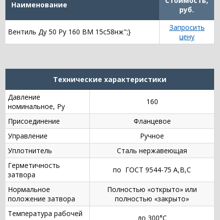
Стоимость,
Наименование
руб.
Запросить
Вентиль Ду 50 Ру 160 ВМ 15с58нж";}
цену
Технические характеристики
Давление
160
номинальное, Ру
Присоединение
Фланцевое
Управление
Ручное
Уплотнитель
Сталь нержавеющая
Герметичность
по ГОСТ 9544-75 А,В,С
затвора
Нормальное
Полностью «открыто» или
положение затвора
полностью «закрыто»
Температура рабочей
до 300°С