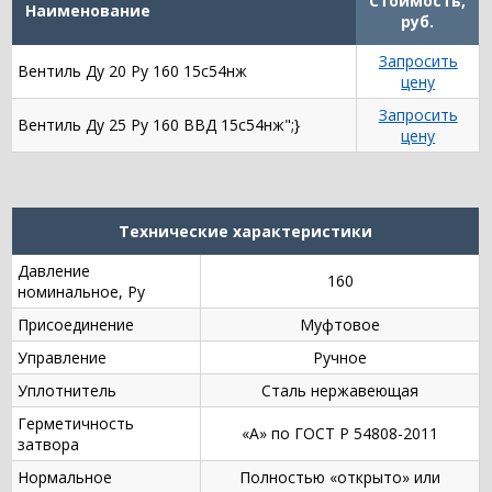
Стоимость,
Наименование
руб.
Запросить
Вентиль Ду 20 Ру 160 15с54нж
цену
Запросить
Вентиль Ду 25 Ру 160 ВВД 15с54нж";}
цену
Технические характеристики
Давление
160
номинальное, Ру
Присоединение
Муфтовое
Управление
Ручное
Уплотнитель
Сталь нержавеющая
Герметичность
«А» по ГОСТ Р 54808-2011
затвора
Нормальное
Полностью «открыто» или