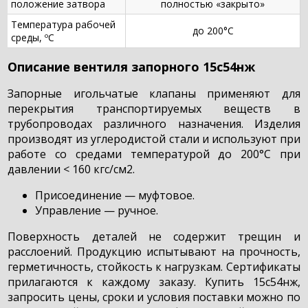
положение затвора
полностью «закрыто»
Температура рабочей
до 200°С
среды, ºС
Описание вентиля запорного 15с54нж
Запорные игольчатые клапаны применяют для
перекрытия транспортируемых веществ в
трубопроводах различного назначения. Изделия
производят из углеродистой стали и используют при
работе со средами температурой до 200°С при
давлении < 160 кгс/см2.
Присоединение — муфтовое.
Управление — ручное.
Поверхность деталей не содержит трещин и
расслоений. Продукцию испытывают на прочность,
герметичность, стойкость к нагрузкам. Сертификаты
прилагаются к каждому заказу. Купить 15с54нж,
запросить цены, сроки и условия поставки можно по