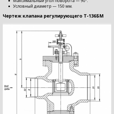
Максимальный угол поворота — 90°.
Условный диаметр — 150 мм.
Чертеж клапана регулирующего Т-136БМ