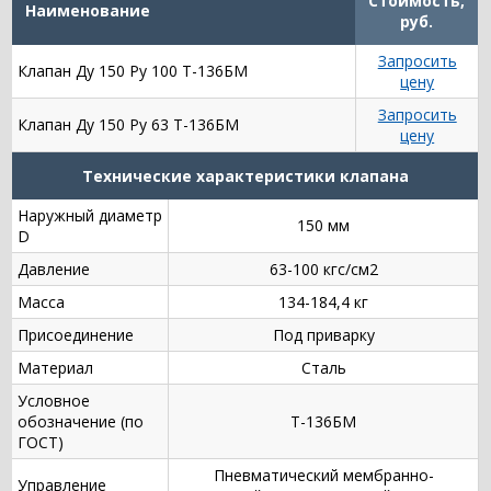
Стоимость,
Наименование
руб.
Запросить
Клапан Ду 150 Ру 100 Т-136БМ
цену
Запросить
Клапан Ду 150 Ру 63 Т-136БМ
цену
Технические характеристики клапана
Наружный диаметр
150 мм
D
Давление
63-100 кгс/см2
Масса
134-184,4 кг
Присоединение
Под приварку
Материал
Сталь
Условное
обозначение (по
Т-136БМ
ГОСТ)
Пневматический мембранно-
Управление