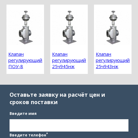
Клапан
Клапан
Клапан
регулирующий
регулирующий
регулирующий
ПОУ-8
25ч945нж
25ч943нж
Оставьте заявку на расчёт цен и
сроков поставки
Введите имя
*
Введите телефон