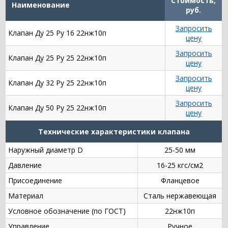
Стоимость,
Наименование
руб.
Запросить
Клапан Ду 25 Ру 16 22нж10п
цену
Запросить
Клапан Ду 25 Ру 25 22нж10п
цену
Запросить
Клапан Ду 32 Ру 25 22нж10п
цену
Запросить
Клапан Ду 50 Ру 25 22нж10п
цену
Технические характеристики клапана
Наружный диаметр D
25-50 мм
Давление
16-25 кгс/см2
Присоединение
Фланцевое
Материал
Сталь нержавеющая
Условное обозначение (по ГОСТ)
22нж10п
Управление
Ручное