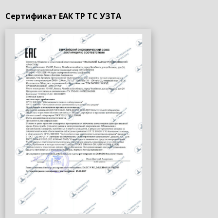
Сертификат ЕАК ТР ТС УЗТА