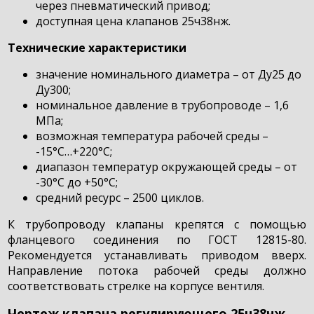
через пневматический привод;
доступная цена клапанов 25ч38нж.
Технические характеристики
значение номинального диаметра – от Ду25 до
Ду300;
номинальное давление в трубопроводе – 1,6
МПа;
возможная температура рабочей среды –
-15°С…+220°С;
диапазон температур окружающей среды – от
-30°С до +50°С;
средний ресурс – 2500 циклов.
К трубопроводу клапаны крепятся с помощью
фланцевого соединения по ГОСТ 12815-80.
Рекомендуется устанавливать приводом вверх.
Направление потока рабочей среды должно
соответствовать стрелке на корпусе вентиля.
Чертеж клапана регулирующего 25ч38нж