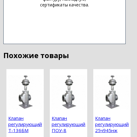
сертификаты качества.
Похожие товары
Клапан
Клапан
Клапан
регулирующий
регулирующий
регулирующий
Т-136БМ
ПОУ-8
25ч945нж