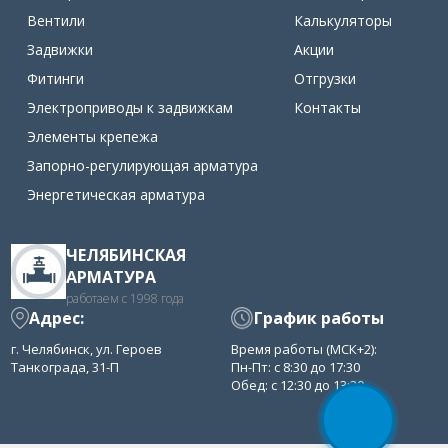
Вентили
Калькуляторы
Задвижки
Акции
Фитинги
Отгрузки
Электроприводы к задвижкам
Контакты
Элементы крепежа
Запорно-регулирующая арматура
Энергетическая арматура
ЧЕЛЯБИНСКАЯ
АРМАТУРА
работаем с 1998 года
Адрес:
График работы
г. Челябинск, ул. Героев
Время работы (МСК+2):
Танкограда, 31-П
Пн-Пт: с 8:30 до 17:30
Обед: с 12:30 до 13:30