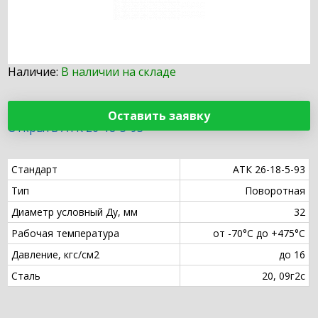
Наличие:
В наличии на складе
Оставить заявку
Открыть АТК 26-18-5-93
Стандарт
АТК 26-18-5-93
Тип
Поворотная
Диаметр условный Ду, мм
32
Рабочая температура
от -70°С до +475°С
Давление, кгс/см2
до 16
Сталь
20, 09г2с