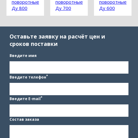
поворотные
поворотные
поворотные
Ду 800
Ду 700
Ду 600
Оставьте заявку на расчёт цен и
сроков поставки
Введите имя
*
Введите телефон
*
Введите E-mail
Состав заказа