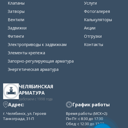
Клапаны
Услуги
Затворы
Фотогалерея
Вентили
Калькуляторы
Задвижки
Акции
Фитинги
Отгрузки
Электроприводы к задвижкам
Контакты
Элементы крепежа
Запорно-регулирующая арматура
Энергетическая арматура
ЧЕЛЯБИНСКАЯ
АРМАТУРА
работаем с 1998 года
Адрес:
График работы
г. Челябинск, ул. Героев
Время работы (МСК+2):
Танкограда, 31-П
Пн-Пт: с 8:30 до 17:30
Обед: с 12:30 до 13:30