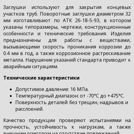
Заглушки используют для закрытия концевых
участков труб. Поворотные заглушки диаметром 32
мм изготавливают по АТК 26-18-5-93, в котором
указаны типоразмеры, чертежи, конструкционнные
особенности и технические требования. Изделия
предназначены для работы с веществами,
вызывающими скорость проникания коррозии до
0.4 мм в год, а также коррозионное растрескивание
металла. Нарушение указаний стандарта приводит к
аварийным ситуациям.
Технические характеристики
Допустимое давление: 16 МПа.
Температурный диапазон: от -70°С до +475°С.
Поверхность деталей: без трещин, надрывов и
расслоений.
Качество продукции проверяют испытаниями на
прочность, устойчивость к нагрузкам, а также
внешним осмотром на отсутствие повреждений.