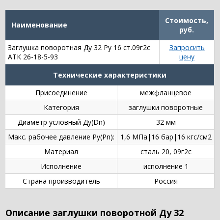
Стоимость,
Наименование
руб.
Заглушка поворотная Ду 32 Ру 16 ст.09г2с
Запросить
АТК 26-18-5-93
цену
Технические характеристики
Присоединение
межфланцевое
Категория
заглушки поворотные
Диаметр условный Ду(Dn)
32 мм
Макс. рабочее давление Ру(Pn):
1,6 МПа|16 бар|16 кгс/см2
Материал
сталь 20, 09г2с
Исполнение
исполнение 1
Страна производитель
Россия
Описание заглушки поворотной Ду 32