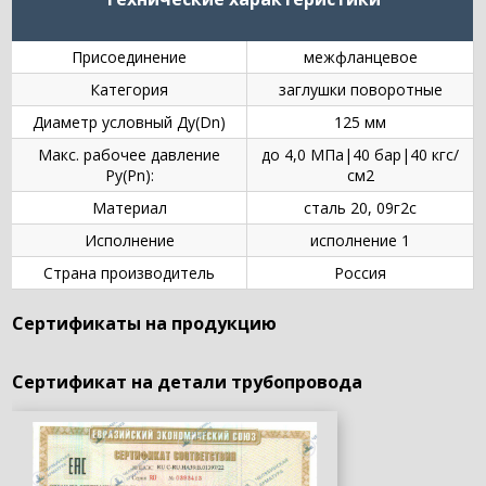
Присоединение
межфланцевое
Категория
заглушки поворотные
Диаметр условный Ду(Dn)
125 мм
Макс. рабочее давление
до 4,0 МПа|40 бар|40 кгс/
Ру(Pn):
см2
Материал
сталь 20, 09г2с
Исполнение
исполнение 1
Страна производитель
Россия
Сертификаты на продукцию
Сертификат на детали трубопровода