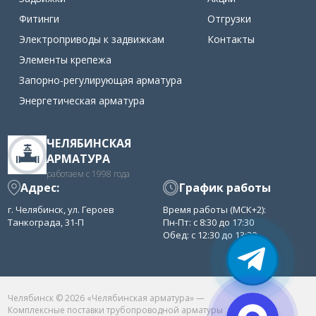
Фитинги
Отгрузки
Электроприводы к задвижкам
Контакты
Элементы крепежа
Запорно-регулирующая арматура
Энергетическая арматура
ЧЕЛЯБИНСКАЯ
АРМАТУРА
работаем с 1998 года
Адрес:
График работы
г. Челябинск, ул. Героев
Время работы (МСК+2):
Танкограда, 31-П
Пн-Пт: с 8:30 до 17:30
Обед: с 12:30 до 13:30
Челябинск © 2026 «Челябинская арматура» —
Комплексные поставки трубопроводной арматуры