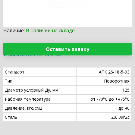
Наличие:
В наличии на складе
Оставить заявку
Открыть АТК 26-18-5-93
Стандарт
АТК 26-18-5-93
Тип
Поворотная
Диаметр условный Ду, мм
125
Рабочая температура
от -70°С до +475°С
Давление, кгс/см2
до 40
Сталь
20, 09г2с