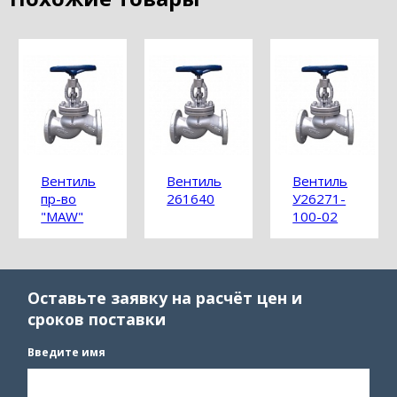
Вентиль
Вентиль
Вентиль
пр-во
261640
У26271-
"MAW"
100-02
Оставьте заявку на расчёт цен и
сроков поставки
Введите имя