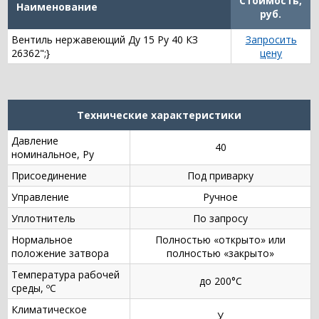
Стоимость,
Наименование
руб.
Вентиль нержавеющий Ду 15 Ру 40 КЗ
Запросить
26362";}
цену
Технические характеристики
Давление
40
номинальное, Ру
Присоединение
Под приварку
Управление
Ручное
Уплотнитель
По запросу
Нормальное
Полностью «открыто» или
положение затвора
полностью «закрыто»
Температура рабочей
до 200°С
среды, ºС
Климатическое
У