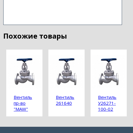
Похожие товары
Вентиль
Вентиль
Вентиль
пр-во
261640
У26271-
"MAW"
100-02