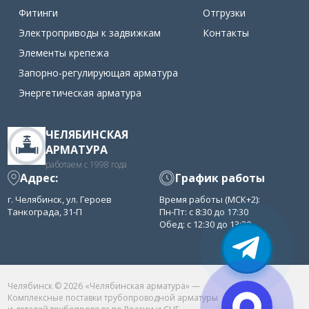
Фитинги
Отгрузки
Электроприводы к задвижкам
Контакты
Элементы крепежа
Запорно-регулирующая арматура
Энергетическая арматура
ЧЕЛЯБИНСКАЯ
АРМАТУРА
работаем с 1998 года
Адрес:
График работы
г. Челябинск, ул. Героев
Время работы (МСК+2):
Танкограда, 31-П
Пн-Пт: с 8:30 до 17:30
Обед: с 12:30 до 13:30
Челябинск © 2026 «Челябинская арматура» —
Комплексные поставки трубопроводной арматуры