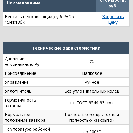
Стоимость,
Наименование
руб.
Вентиль нержавеющий Ду 6 Ру 25
Запросить
15нж13бк
цену
Технические характеристики
Давление
25
номинальное, Ру
Присоединение
Цапковое
Управление
Ручное
Уплотнитель
Без уплотнительных колец
Герметичность
по ГОСТ 9544-93: «А»
затвора
Нормальное
Полностью «открыто» или
положение затвора
полностью «закрыто»
Температура рабочей
до 300°С