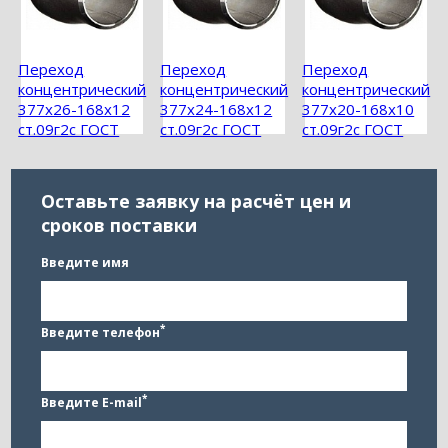
Переход
Переход
Переход
концентрический
концентрический
концентрический
377х26-168х12
377х24-168х12
377х20-168х10
ст.09г2с ГОСТ
ст.09г2с ГОСТ
ст.09г2с ГОСТ
17378-2001
17378-2001
17378-2001
Оставьте заявку на расчёт цен и
сроков поставки
Введите имя
*
Введите телефон
*
Введите E-mail