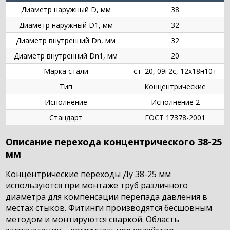
Диаметр наружный D, мм
38
Диаметр наружный D1, мм
32
Диаметр внутренний Dn, мм
32
Диаметр внутренний Dn1, мм
20
Марка стали
ст. 20, 09г2с, 12х18н10т
Тип
Концентрические
Исполнение
Исполнение 2
Стандарт
ГОСТ 17378-2001
Описание перехода концентрического 38-25
мм
Концентрические переходы Ду 38-25 мм
используются при монтаже труб различного
диаметра для компенсации перепада давления в
местах стыков. Фитинги производятся бесшовным
методом и монтируются сваркой. Область