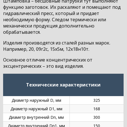
Штамповка – бесшовные патрубки тут выполняют
функцию заготовок. Их раскаляют и помещают под
гидравлический пресс, который и придает
необходимую форму. Следом термически или
механически продукция дополнительно
обрабатывается.
Изделия производятся из сталей разных марок.
Например, 20, 09г2с, 15х5м, 12х18н10т.
Основное отличие концентрических от
эксцентрических – это вид изделия.
Технические характеристики
Диаметр наружный D, мм
325
Диаметр наружный D1, мм
168
Диаметр внутренний Dn, мм
300
Диаметр внутренний Dn1, мм
150