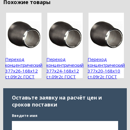
Похожие товары
Переход
Переход
Переход
концентрический
концентрический
концентрический
377х26-168х12
377х24-168х12
377х20-168х10
ст.09г2с ГОСТ
ст.09г2с ГОСТ
ст.09г2с ГОСТ
17378-2001
17378-2001
17378-2001
Оставьте заявку на расчёт цен и
сроков поставки
Введите имя